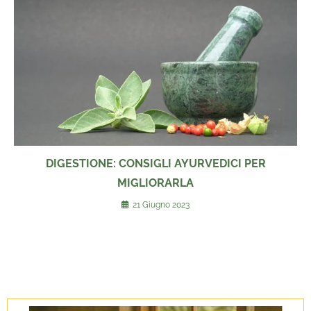
DIGESTIONE: CONSIGLI AYURVEDICI PER
MIGLIORARLA
21 Giugno 2023