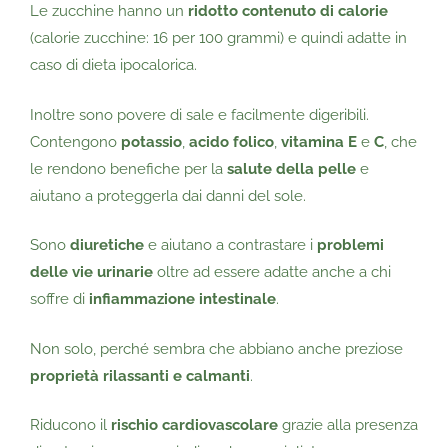
Le zucchine hanno un
ridotto contenuto di calorie
(calorie zucchine: 16 per 100 grammi) e quindi adatte in
caso di dieta ipocalorica.
Inoltre sono povere di sale e facilmente digeribili.
Contengono
potassio
,
acido folico
,
vitamina E
e
C
, che
le rendono benefiche per la
salute della pelle
e
aiutano a proteggerla dai danni del sole.
Sono
diuretiche
e aiutano a contrastare i
problemi
delle vie urinarie
oltre ad essere adatte anche a chi
soffre di
infiammazione intestinale
.
Non solo, perché sembra che abbiano anche preziose
proprietà rilassanti e calmanti
.
Riducono il
rischio cardiovascolare
grazie alla presenza