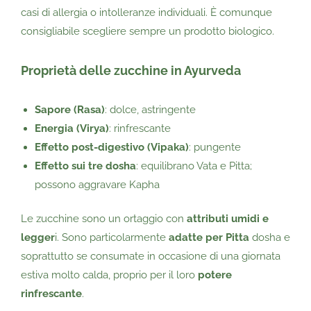
casi di allergia o intolleranze individuali. È comunque
consigliabile scegliere sempre un prodotto biologico.
Proprietà delle zucchine in Ayurveda
Sapore (Rasa)
: dolce, astringente
Energia (Virya)
: rinfrescante
Effetto post-digestivo (Vipaka)
: pungente
Effetto sui tre dosha
: equilibrano Vata e Pitta;
possono aggravare Kapha
Le zucchine sono un ortaggio con
attributi umidi e
legger
i. Sono particolarmente
adatte per Pitta
dosha e
soprattutto se consumate in occasione di una giornata
estiva molto calda, proprio per il loro
potere
rinfrescante
.