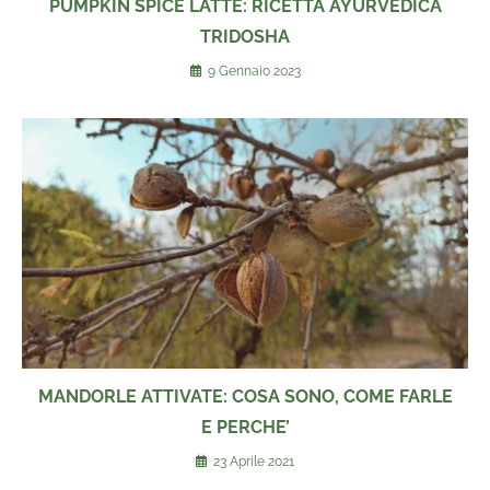
PUMPKIN SPICE LATTE: RICETTA AYURVEDICA
TRIDOSHA
9 Gennaio 2023
MANDORLE ATTIVATE: COSA SONO, COME FARLE
E PERCHE’
23 Aprile 2021