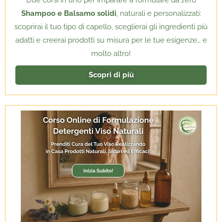
Due corsi in uno per imparare a formulare da zero
Shampoo e Balsamo solidi
, naturali e personalizzati:
scoprirai il tuo tipo di capello, sceglierai gli ingredienti più
adatti e creerai prodotti su misura per le tue esigenze… e
molto altro!
Scopri di più