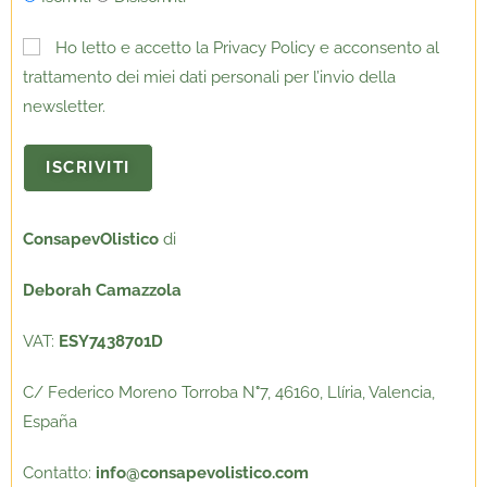
Ho letto e accetto la Privacy Policy e acconsento al
trattamento dei miei dati personali per l’invio della
newsletter.
ConsapevOlistico
di
Deborah Camazzola
VAT:
ESY7438701D
C/ Federico Moreno Torroba N
°
7, 46160, Llíria, Valencia,
España
Contatto:
info@consapevolistico.com