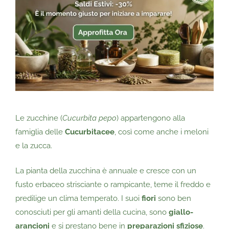
Le zucchine (
Cucurbita pepo
) appartengono alla
famiglia delle
Cucurbitacee
, così come anche i meloni
e la zucca.
La pianta della zucchina è annuale e cresce con un
fusto erbaceo strisciante o rampicante, teme il freddo e
predilige un clima temperato. I suoi
fiori
sono ben
conosciuti per gli amanti della cucina, sono
giallo-
arancioni
e si prestano bene in
preparazioni sfiziose
.