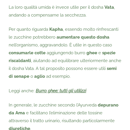
La loro qualità umida è invece utile per il dosha
Vata
,
andando a compensarne la secchezza.
Per quanto riguarda
Kapha
, essendo molto rinfrescanti
le zucchine potrebbero
aumentare questo dosha
nell’organismo, aggravandolo. È utile in questo caso
consumarle cotte
aggiungendo burro
ghee
e
spezie
riscaldanti
, aiutando ad equilibrare ulteriormente anche
il dosha Vata. A tal proposito possono essere utili
semi
di senape
o
aglio
ad esempio.
Leggi anche:
Burro ghee: tutti gli utilizzi
In generale, le zucchine secondo l’Ayurveda
depurano
da Ama
e facilitano l’eliminazione delle tossine
attraverso il tratto urinario, risultando particolarmente
diuretiche
.