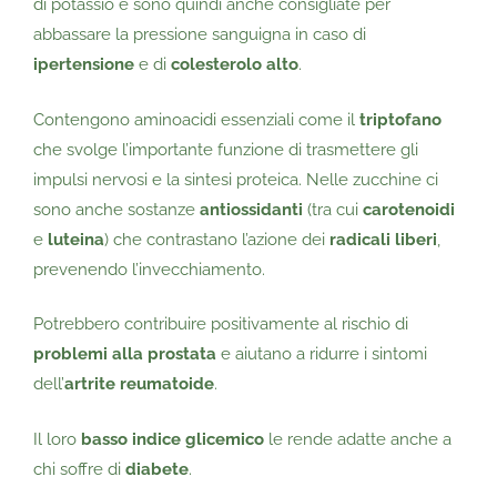
di potassio e sono quindi anche consigliate per
abbassare la pressione sanguigna in caso di
ipertensione
e di
colesterolo alto
.
Contengono aminoacidi essenziali come il
triptofano
che svolge l’importante funzione di trasmettere gli
impulsi nervosi e la sintesi proteica. Nelle zucchine ci
sono anche sostanze
antiossidanti
(tra cui
carotenoidi
e
luteina
) che contrastano l’azione dei
radicali liberi
,
prevenendo l’invecchiamento.
Potrebbero contribuire positivamente al rischio di
problemi alla prostata
e aiutano a ridurre i sintomi
dell’
artrite reumatoide
.
Il loro
basso indice glicemico
le rende adatte anche a
chi soffre di
diabete
.