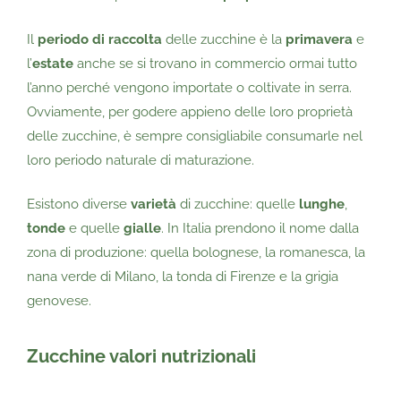
Il
periodo di raccolta
delle zucchine è la
primavera
e
l’
estate
anche se si trovano in commercio ormai tutto
l’anno perché vengono importate o coltivate in serra.
Ovviamente, per godere appieno delle loro proprietà
delle zucchine, è sempre consigliabile consumarle nel
loro periodo naturale di maturazione.
Esistono diverse
varietà
di zucchine: quelle
lunghe
,
tonde
e quelle
gialle
. In Italia prendono il nome dalla
zona di produzione: quella bolognese, la romanesca, la
nana verde di Milano, la tonda di Firenze e la grigia
genovese.
Zucchine valori nutrizionali