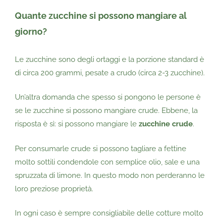
Quante zucchine si possono mangiare al
giorno?
Le zucchine sono degli ortaggi e la porzione standard è
di circa 200 grammi, pesate a crudo (circa 2-3 zucchine).
Un’altra domanda che spesso si pongono le persone è
se le zucchine si possono mangiare crude. Ebbene, la
risposta è sì: si possono mangiare le
zucchine crude
.
Per consumarle crude si possono tagliare a fettine
molto sottili condendole con semplice olio, sale e una
spruzzata di limone. In questo modo non perderanno le
loro preziose proprietà.
In ogni caso è sempre consigliabile delle cotture molto