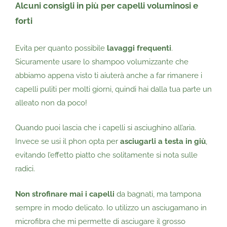
Alcuni consigli in più per capelli voluminosi e
forti
Evita per quanto possibile
lavaggi frequenti
.
Sicuramente usare lo shampoo volumizzante che
abbiamo appena visto ti aiuterà anche a far rimanere i
capelli puliti per molti giorni, quindi hai dalla tua parte un
alleato non da poco!
Quando puoi lascia che i capelli si asciughino all’aria.
Invece se usi il phon opta per
asciugarli a testa in giù
,
evitando l’effetto piatto che solitamente si nota sulle
radici.
Non strofinare mai i capelli
da bagnati, ma tampona
sempre in modo delicato. Io utilizzo un asciugamano in
microfibra che mi permette di asciugare il grosso