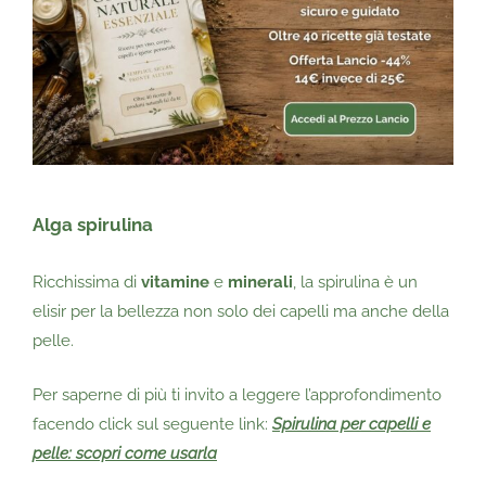
Alga spirulina
Ricchissima di
vitamine
e
minerali
, la spirulina è un
elisir per la bellezza non solo dei capelli ma anche della
pelle.
Per saperne di più ti invito a leggere l’approfondimento
facendo click sul seguente link:
Spirulina per capelli e
pelle: scopri come usarla