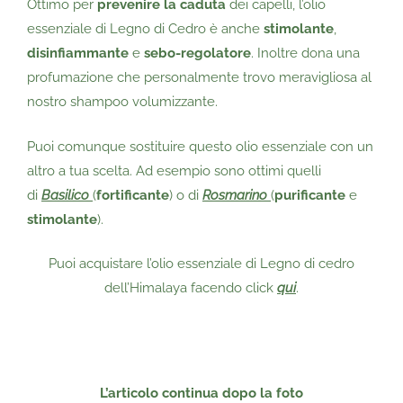
Ottimo per
prevenire la caduta
dei capelli, l’olio
essenziale di Legno di Cedro è anche
stimolante
,
disinfiammante
e
sebo-regolatore
. Inoltre dona una
profumazione che personalmente trovo meravigliosa al
nostro shampoo volumizzante.
Puoi comunque sostituire questo olio essenziale con un
altro a tua scelta. Ad esempio sono ottimi quelli
di
Basilico
(
fortificante
) o di
Rosmarino
(
purificante
e
stimolante
).
Puoi acquistare l’olio essenziale di Legno di cedro
dell’Himalaya facendo click
qui
.
L’articolo continua dopo
la foto