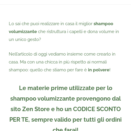
Lo sai che puoi realizzare in casa il miglior
shampoo
volumizzante
che ristruttura i capelli e dona volume in
un unico gesto?
Nell’articolo di oggi vediamo insieme come crearlo in
casa. Ma con una chicca in più rispetto ai normali
shampoo: quello che stiamo per fare è
in polvere
!
Le materie prime utilizzate per lo
shampoo volumizzante provengono dal
sito
Zen Store
e
ho un CODICE SCONTO
PER TE
, sempre
valido per tutti gli ordini
che farai!