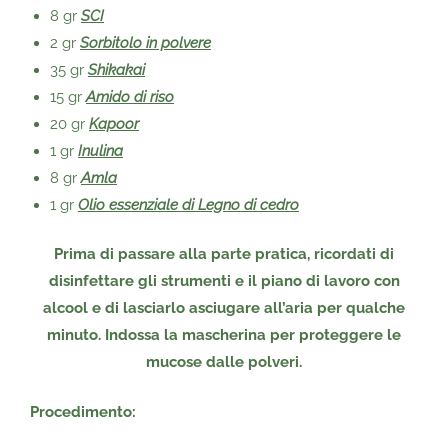
8 gr
SCI
2 gr
Sorbitolo in polvere
35 gr
Shikakai
15 gr
Amido di riso
20 gr
Kapoor
1 gr
Inulina
8 gr
Amla
1 gr
Olio essenziale di Legno di cedro
Prima di passare alla parte pratica, ricordati di
disinfettare gli strumenti e il piano di lavoro con
alcool e di lasciarlo asciugare all’aria per qualche
minuto.
Indossa la mascherina per proteggere le
mucose dalle polveri.
Procedimento: