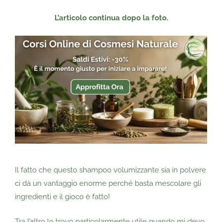
L’articolo continua dopo la foto.
Il fatto che questo shampoo volumizzante sia in polvere
ci dà un vantaggio enorme perché basta mescolare gli
ingredienti e il gioco è fatto!
Tra l’altro lo trovo particolarmente utile quando mi devo