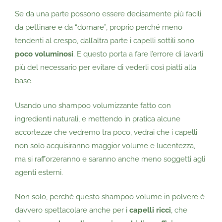
Se da una parte possono essere decisamente più facili
da pettinare e da “domare”, proprio perché meno
tendenti al crespo, dall’altra parte i capelli sottili sono
poco voluminosi
. E questo porta a fare l’errore di lavarli
più del necessario per evitare di vederli così piatti alla
base.
Usando uno shampoo volumizzante fatto con
ingredienti naturali, e mettendo in pratica alcune
accortezze che vedremo tra poco, vedrai che i capelli
non solo acquisiranno maggior volume e lucentezza,
ma si rafforzeranno e saranno anche meno soggetti agli
agenti esterni.
Non solo, perché questo shampoo volume in polvere è
davvero spettacolare anche per i
capelli ricci
, che