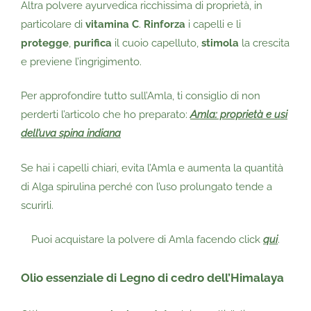
Altra polvere ayurvedica ricchissima di proprietà, in
particolare di
vitamina C
.
Rinforza
i capelli e li
protegge
,
purifica
il cuoio capelluto,
stimola
la crescita
e previene l’ingrigimento.
Per approfondire tutto sull’Amla, ti consiglio di non
perderti l’articolo che ho preparato:
Amla: proprietà e usi
dell’uva spina indiana
Se hai i capelli chiari, evita l’Amla e aumenta la quantità
di Alga spirulina perché con l’uso prolungato tende a
scurirli.
Puoi acquistare la polvere di Amla facendo click
qui
.
Olio essenziale di Legno di cedro dell’Himalaya