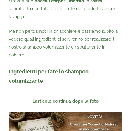
ritroveranno
boccoli
corposi
,
morbidi e soffici
soprattutto con l’utilizzo costante del prodotto ad ogni
lavaggio.
Ma non perdiamoci in chiacchiere e passiamo subito a
vedere quali ingredienti ci serviranno per realizzare il
nostro shampoo volumizzante e ristrutturante in
polvere!
Ingredienti per fare lo shampoo
volumizzante
L’articolo continua dopo la foto