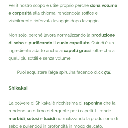
Per il nostro scopo è utile proprio perché
dona volume
e corposità
alla chioma, rendendola soffice e
visibilmente rinforzata lavaggio dopo lavaggio.
Non solo, perché lavora normalizzando la
produzione
di
sebo
e
purificando il cuoio capelluto
. Quindi è un
ingrediente adatto anche ai
capelli grassi
, oltre che a
quelli più sottili e senza volume.
Puoi acquistare l’alga spirulina facendo click
qui
.
Shikakai
La polvere di Shikakai è ricchissima di
saponine
che la
rendono un ottimo detergente per i capelli. Li rende
morbidi
,
setosi
e
lucidi
normalizzando la produzione di
sebo e pulendoli in profondità in modo delicato.