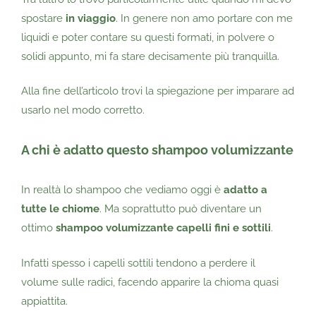
spostare
in viaggio
. In genere non amo portare con me
liquidi e poter contare su questi formati, in polvere o
solidi appunto, mi fa stare decisamente più tranquilla.
Alla fine dell’articolo trovi la spiegazione per imparare ad
usarlo nel modo corretto.
A chi è adatto questo shampoo volumizzante
In realtà lo shampoo che vediamo oggi è
adatto a
tutte le chiome
. Ma soprattutto può diventare un
ottimo
shampoo volumizzante capelli fini e sottili
.
Infatti spesso i capelli sottili tendono a perdere il
volume sulle radici, facendo apparire la chioma quasi
appiattita.