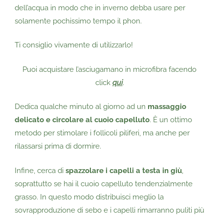
dell’acqua in modo che in inverno debba usare per
solamente pochissimo tempo il phon.
Ti consiglio vivamente di utilizzarlo!
Puoi acquistare l’asciugamano in microfibra facendo
click
qui
.
Dedica qualche minuto al giorno ad un
massaggio
delicato e circolare al cuoio capelluto
. È un ottimo
metodo per stimolare i follicoli piliferi, ma anche per
rilassarsi prima di dormire.
Infine, cerca di
spazzolare i capelli a testa in giù
,
soprattutto se hai il cuoio capelluto tendenzialmente
grasso. In questo modo distribuisci meglio la
sovrapproduzione di sebo e i capelli rimarranno puliti più