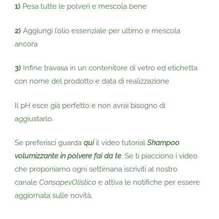
1)
Pesa tutte le polveri e mescola bene
2)
Aggiungi l’olio essenziale per ultimo e mescola
ancora
3)
Infine travasa in un contenitore di vetro ed etichetta
con nome del prodotto e data di realizzazione
Il pH esce già perfetto e non avrai bisogno di
aggiustarlo.
Se preferisci guarda
qui
il video tutorial
Shampoo
volumizzante in polvere fai da te
. Se ti piacciono i video
che proponiamo ogni settimana iscriviti al nostro
canale
ConsapevOlistico
e attiva le notifiche per essere
aggiornata sulle novità.