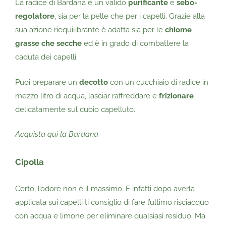
La radice di Bardana è un valido
purificante
e
sebo-
regolatore
, sia per la pelle che per i capelli. Grazie alla
sua azione riequilibrante è adatta sia per le
chiome
grasse che secche
ed è in grado di combattere la
caduta dei capelli.
Puoi preparare un
decotto
con un cucchiaio di radice in
mezzo litro di acqua, lasciar raffreddare e
frizionare
delicatamente sul cuoio capelluto.
Acquista qui la Bardana
Cipolla
Certo, l’odore non è il massimo. E infatti dopo averla
applicata sui capelli ti consiglio di fare l’ultimo risciacquo
con acqua e limone per eliminare qualsiasi residuo. Ma