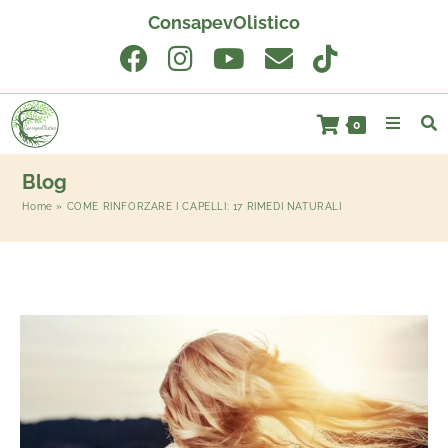
ConsapevOlistico
0
Blog
Home
»
COME RINFORZARE I CAPELLI: 17 RIMEDI NATURALI