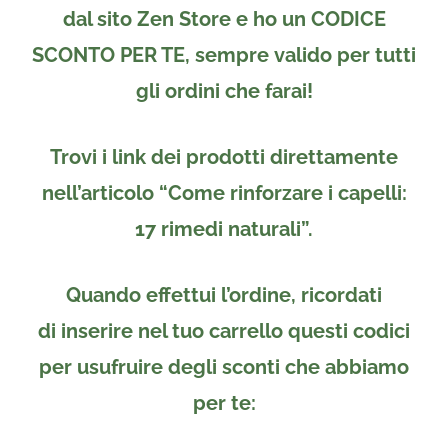
dal sito
Zen Store
e
ho un CODICE
SCONTO PER TE
, sempre
valido per tutti
gli ordini
che farai!
Trovi i link dei prodotti direttamente
nell’articolo “Come rinforzare i capelli:
17 rimedi naturali”.
Quando effettui l’ordine, ricordati
di
inserire nel tuo carrello
questi codici
per usufruire degli sconti che abbiamo
per te: