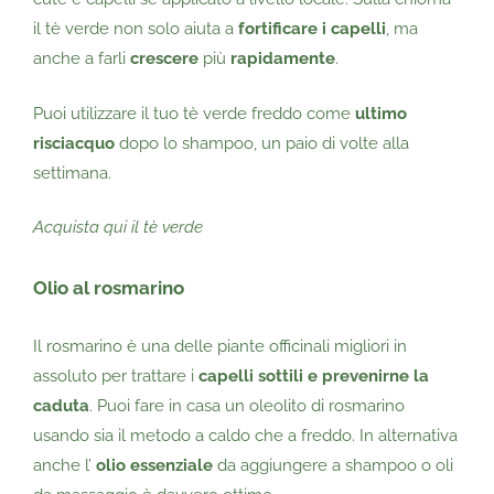
il tè verde non solo aiuta a
fortificare i capelli
, ma
anche a farli
crescere
più
rapidamente
.
Puoi utilizzare il tuo tè verde freddo come
ultimo
risciacquo
dopo lo shampoo, un paio di volte alla
settimana.
Acquista qui il tè verde
Olio al rosmarino
Il rosmarino è una delle piante officinali migliori in
assoluto per trattare i
capelli sottili e prevenirne la
caduta
. Puoi fare in casa un oleolito di rosmarino
usando sia il metodo a caldo che a freddo. In alternativa
anche l’
olio essenziale
da aggiungere a shampoo o oli