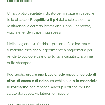
Olio di cocco
Un altro olio vegetale indicato per rinforzare i capelli è
l’olio di cocco.
Riequilibra il pH
del cuoio capelluto,
restituendo la corretta idratazione. Dona lucentezza,
vitalità e rende i capelli più spessi.
Nella stagione più fredda si presenterà solido, ma è
sufficiente riscaldarlo leggermente a bagnomaria per
renderlo liquido e usarlo su tutta la capigliatura prima
dello shampoo.
Puoi anche
creare una base di olio
miscelando
olio di
oliva, di cocco e di ricino
, arricchita con
olio essenziale
di rosmarino
per impacchi ancor più efficaci ed una
salute dei capelli visibilmente migliore.