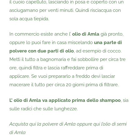
il cuoio capelluto, lasciando in posa e coperto con un
asciugamano per venti minuti. Quindi risciacqua con
sola acqua tiepida.
In commercio esiste anche l’
olio di Amla
già pronto,
oppure lo puoi fare in casa miscelando
una parte di
polvere con due parti di olio
, ad esempio di cocco.
Metti il tutto a bagnomaria e fai sobbollire per circa tre
ore, quindi filtra e lascia raffreddare prima di
applicare.
Se vuoi prepararlo a freddo devi lasciar
macerare il tutto per circa 20 giorni prima di filtrare.
L’ olio di Amla va applicato prima dello shampoo
, sia
sulle radici che sulle lunghezze.
Acquista qui la polvere di Amla
oppure qui l’olio di semi
di Amla