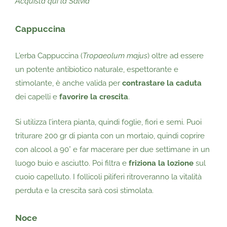
Acquista qui la Salvia
Cappuccina
L’erba Cappuccina (
Tropaeolum majus
) oltre ad essere
un potente antibiotico naturale, espettorante e
stimolante, è anche valida per
contrastare la caduta
dei capelli e
favorire la crescita
.
Si utilizza l’intera pianta, quindi foglie, fiori e semi. Puoi
triturare 200 gr di pianta con un mortaio, quindi coprire
con alcool a 90° e far macerare per due settimane in un
luogo buio e asciutto. Poi filtra e
friziona la lozione
sul
cuoio capelluto. I follicoli piliferi ritroveranno la vitalità
perduta e la crescita sarà così stimolata.
Noce