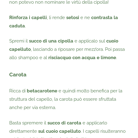
non potevo non nominare le virtù della cipolla!
Rinforza i capelli
, li rende
setosi
e ne
contrasta la
caduta
.
Spremi il
succo di una cipolla
e applicalo sul
cuoio
capelluto
, lasciando a riposare per mezz’ora. Poi passa
allo shampoo e al
risciacquo con acqua e limone
.
Carota
Ricca di
betacarotene
e quindi molto benefica per la
struttura del capello, la carota può essere sfruttata
anche per via esterna.
Basta spremere il
succo di carota
e applicarlo
direttamente
sul cuoio capelluto
. I capelli risulteranno