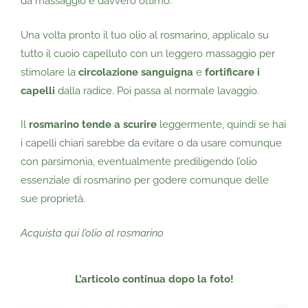
da massaggio è davvero ottimo.
Una volta pronto il tuo olio al rosmarino, applicalo su
tutto il cuoio capelluto con un leggero massaggio per
stimolare la
circolazione sanguigna
e
fortificare i
capelli
dalla radice. Poi passa al normale lavaggio.
Il
rosmarino tende a scurire
leggermente, quindi se hai
i capelli chiari sarebbe da evitare o da usare comunque
con parsimonia, eventualmente prediligendo l’olio
essenziale di rosmarino per godere comunque delle
sue proprietà.
Acquista qui l’olio al rosmarino
L’articolo continua dopo la foto!