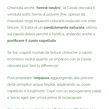
Chiamata anche “
hennè neutro
“, la Cassia obovata è
venduta sotto forma di polvere fine, spesso da
miscelare negli impacchi coloranti realizzati con erbe
tintorie. Si tratta di un
condizionante naturale
, ottimo
sui capelli deboli perché li fortifica, andando anche a
purificare il cuoio capelluto
.
Se hai i capelli rovinati da tinture chimiche o calore
eccessivo vedrai quanto un impacco con la Cassia
obovata può fare la differenza!
Puoi preparare l’
impacco
aggiungendo alla polvere
della semplice acqua tiepida, applicando su cuoio
capelluto e lunghezze. Copri con un asciugamano caldo
e lascia agire per un’ora prima di risciacquare.