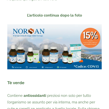
L’articolo continua dopo
la foto
Tè verde
Contiene
antiossidanti
preziosi non solo per tutto
l’organismo se assunto per via interna, ma anche per
cute e capelli se applicato a livello locale. Sulla chioma