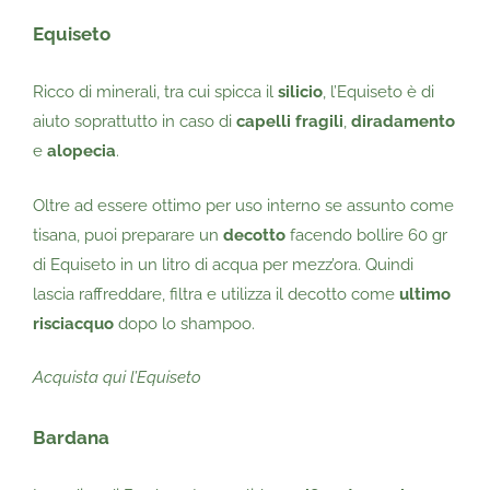
Equiseto
Ricco di minerali, tra cui spicca il
silicio
, l’Equiseto è di
aiuto soprattutto in caso di
capelli fragili
,
diradamento
e
alopecia
.
Oltre ad essere ottimo per uso interno se assunto come
tisana, puoi preparare un
decotto
facendo bollire 60 gr
di Equiseto in un litro di acqua per mezz’ora. Quindi
lascia raffreddare, filtra e utilizza il decotto come
ultimo
risciacquo
dopo lo shampoo.
Acquista qui l’Equiseto
Bardana