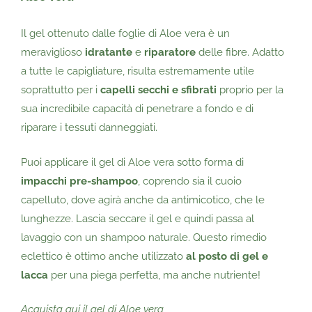
Il gel ottenuto dalle foglie di Aloe vera è un
meraviglioso
idratante
e
riparatore
delle fibre. Adatto
a tutte le capigliature, risulta estremamente utile
soprattutto per i
capelli secchi e sfibrati
proprio per la
sua incredibile capacità di penetrare a fondo e di
riparare i tessuti danneggiati.
Puoi applicare il gel di Aloe vera sotto forma di
impacchi pre-shampoo
, coprendo sia il cuoio
capelluto, dove agirà anche da antimicotico, che le
lunghezze. Lascia seccare il gel e quindi passa al
lavaggio con un shampoo naturale. Questo rimedio
eclettico è ottimo anche utilizzato
al posto di gel e
lacca
per una piega perfetta, ma anche nutriente!
Acquista qui il gel di Aloe vera