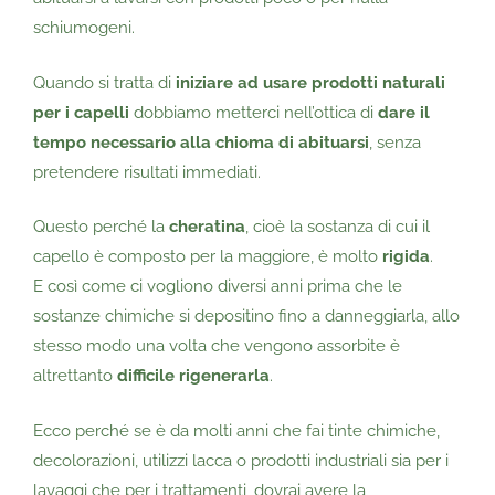
schiumogeni.
Quando si tratta di
iniziare ad usare prodotti naturali
per i capelli
dobbiamo metterci nell’ottica di
dare il
tempo necessario alla chioma di abituarsi
, senza
pretendere risultati immediati.
Questo perché la
cheratina
, cioè la sostanza di cui il
capello è composto per la maggiore, è molto
rigida
.
E così come ci vogliono diversi anni prima che le
sostanze chimiche si depositino fino a danneggiarla, allo
stesso modo una volta che vengono assorbite è
altrettanto
difficile rigenerarla
.
Ecco perché se è da molti anni che fai tinte chimiche,
decolorazioni, utilizzi lacca o prodotti industriali sia per i
lavaggi che per i trattamenti, dovrai avere la