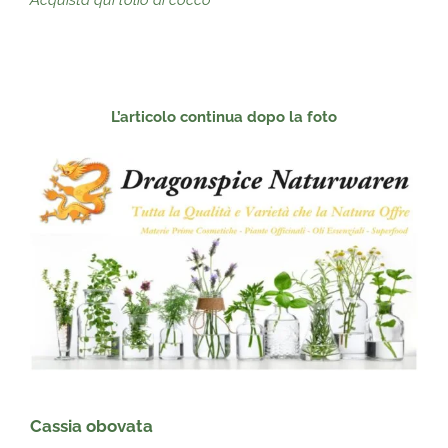
Acquista qui l’olio di cocco
L’articolo continua dopo
la foto
Cassia obovata