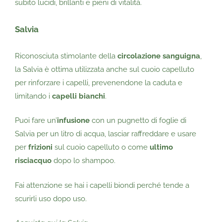
subito lucidi, brillanti e pieni di vitalità.
Salvia
Riconosciuta stimolante della
circolazione sanguigna
,
la Salvia è ottima utilizzata anche sul cuoio capelluto
per rinforzare i capelli, prevenendone la caduta e
limitando i
capelli bianchi
.
Puoi fare un’
infusione
con un pugnetto di foglie di
Salvia per un litro di acqua, lasciar raffreddare e usare
per
frizioni
sul cuoio capelluto o come
ultimo
risciacquo
dopo lo shampoo.
Fai attenzione se hai i capelli biondi perché tende a
scurirli uso dopo uso.