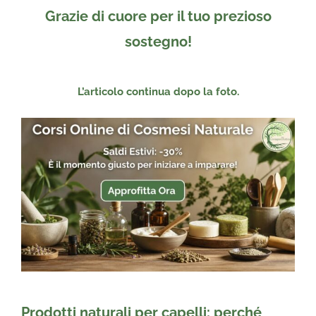
Grazie di cuore per il tuo prezioso
sostegno!
L’articolo continua dopo la foto.
Prodotti naturali per capelli: perché