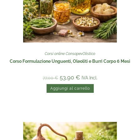
Corsi online ConsapevOlistico
Corso Formulazione Unguenti, Oleoliti e Burri Corpo 6 Mesi
53,90
€
IVA Incl.
77,00
€
Aggiungi al carrello