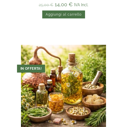
14,00
€
IVA Incl.
25,00
€
Aggiungi al carrello
IN OFFERTA!