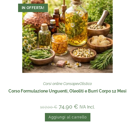
IN OFFERTA!
Corsi online ConsapevOlistico
Corso Formulazione Unguenti, Oleoliti e Burri Corpo 12 Mesi
74,90
€
IVA Incl.
107,00
€
Aggiungi al carrello