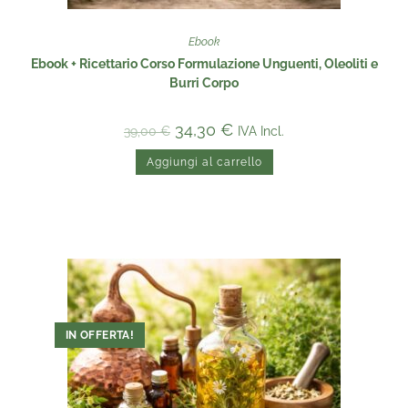
Ebook
Ebook + Ricettario Corso Formulazione Unguenti, Oleoliti e
Burri Corpo
34,30
€
IVA Incl.
39,00
€
Aggiungi al carrello
IN OFFERTA!