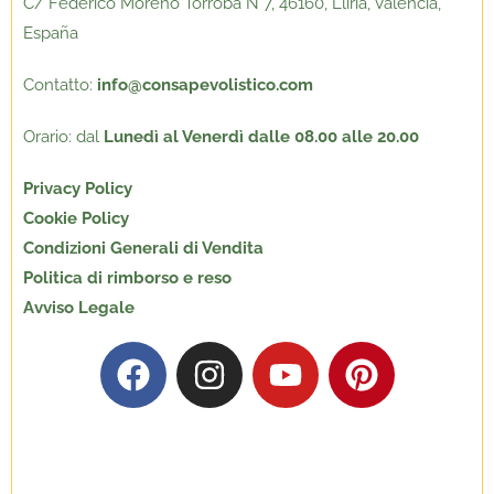
C/ Federico Moreno Torroba N
°
7, 46160, Llíria, Valencia,
España
Contatto:
info@consapevolistico.com
Orario: dal
Lunedì al Venerdì dalle 08.00 alle 20.00
Privacy Policy
Cookie Policy
Condizioni Generali di Vendita
Politica di rimborso e reso
Avviso Legale