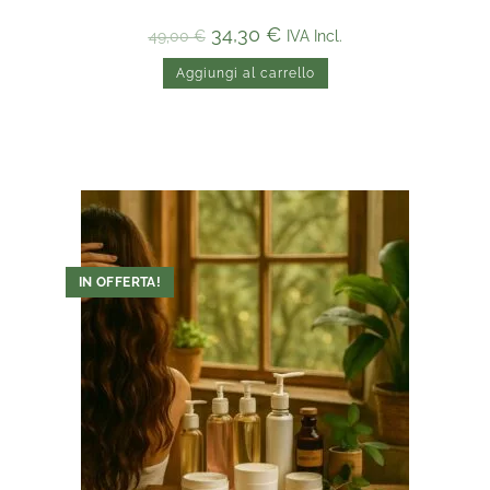
34,30
€
IVA Incl.
49,00
€
Aggiungi al carrello
IN OFFERTA!