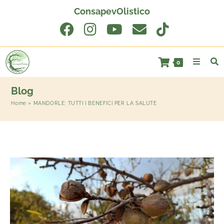
ConsapevOlistico
0
Blog
Home
»
MANDORLE: TUTTI I BENEFICI PER LA SALUTE