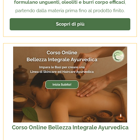
formulano unguenti, oleoliti e burri corpo efficaci
,
partendo dalla materia prima fino al prodotto finito.
Scopri di più
Corso Online Bellezza Integrale Ayurvedica