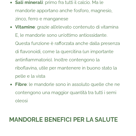
Sali minerali
: primo fra tutti il calcio. Ma le
mandorle apportano anche fosforo, magnesio,
zinco, ferro e manganese
Vitamine
: grazie all’elevato contenuto di vitamina
E, le mandorle sono un’ottimo antiossidante.
Questa funzione è rafforzata anche dalla presenza
di flavonoidi, come la quercitina (un importante
antinfiammatorio). Inoltre contengono la
riboflavina, utile per mantenere in buono stato la
pelle e la vista
Fibre
: le mandorle sono in assoluto quelle che ne
contengono una maggior quantità tra tutti i semi
oleosi
MANDORLE BENEFICI PER LA SALUTE