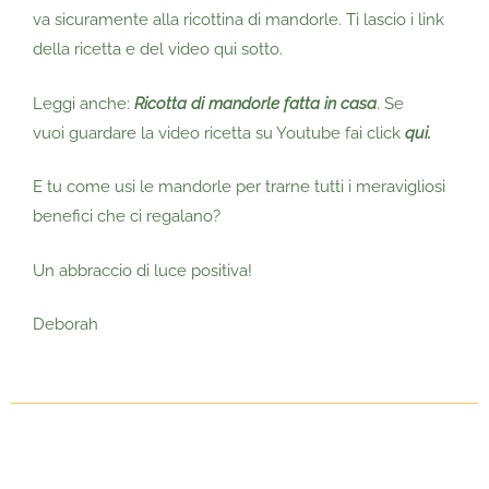
va sicuramente alla ricottina di mandorle. Ti lascio i link
della ricetta e del video qui sotto.
Leggi anche:
Ricotta di mandorle fatta in casa
. Se
vuoi
guardare la video ricetta su Youtube fai click
qui
.
E tu come usi le mandorle per trarne tutti i meravigliosi
benefici che ci regalano?
Un abbraccio di luce positiva!
Deborah