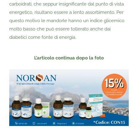
carboidrati, che seppur insignificante dal punto di vista
energetico, risultano essere a lento assorbimento. Per
questo motivo le mandorle hanno un indice glicemico
molto basso che può essere tollerato anche dai
diabetici come fonte di energia.
L’articolo continua dopo
la foto