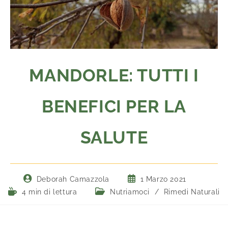
MANDORLE: TUTTI I
BENEFICI PER LA
SALUTE
Deborah Camazzola
1 Marzo 2021
4 min di lettura
Nutriamoci
/
Rimedi Naturali