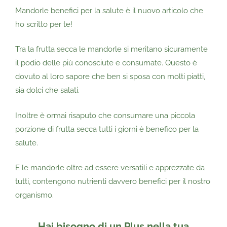
Mandorle benefici per la salute è il nuovo articolo che
ho scritto per te!
Tra la frutta secca le mandorle si meritano sicuramente
il podio delle più conosciute e consumate.
Questo è
dovuto al loro sapore che ben si sposa con molti piatti,
sia dolci che salati.
Inoltre è ormai risaputo che consumare una piccola
porzione di frutta secca tutti i giorni è benefico per la
salute.
E le mandorle oltre ad essere versatili e apprezzate da
tutti, contengono nutrienti davvero benefici per il nostro
organismo.
Hai bisogno di un Plus nella tua