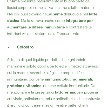
Enzima
presente naturalmente in buona parte dei
liquidi corporei, come saliva, lacrime e latte materno.
Nei cibi puoi trovarlo nell’
albume
dell’uovo e nel
latte
d’asina
. Ma lo si trova anche come
integratore per
aumentare le difese immunitarie
e contrastare le
infezioni virali e i sintomi da raffreddamento.
Colostro
Si tratta di quel liquido prodotto dalle ghiandole
mammarie subito dopo il parto ed è il mezzo attraverso
cui la madre trasmette al figlio le proprie difese
immunitarie. Contiene
immunoglobuline
,
minerali
,
proteine
e
vitamine
, nonché cellule immunitarie. Da
menzionare è la presenza di
lattoferrina
, una proteina
antivirale, antinfiammatoria e antibatterica che contrasta
il rischio di contrarre infezioni virali e batteriche. In