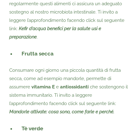
regolarmente questi alimenti ci assicura un adeguato
sostegno al nostro microbiota intestinale. Ti invito a
leggere l’approfondimento facendo click sul seguente
link:
Kefir d’acqua benefici per la salute usi e
preparazione
.
Frutta secca
Consumare ogni giorno una piccola quantità di frutta
secca, come ad esempio mandorle, permette di
assumere
vitamina E
e
antiossidanti
che sostengono il
sistema immunitario. Ti invito a leggere
l’approfondimento facendo click sul seguente link:
Mandorle attivate: cosa sono, come farle e perché.
Tè verde