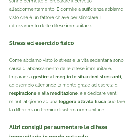
sonno permette di preparare il cervello
all’addormentamento. E dormire a sufficienza abbiamo
visto che è un fattore chiave per stimolare il
rafforzamento delle difese immunitarie.
Stress ed esercizio fisico
Come abbiamo visto lo stress e la vita sedentaria sono
causa di abbassamento delle difese immunitarie.
Imparare a
gestire al meglio le situazioni stressanti
,
ad esempio allenando la mente grazie ad esercizi di
respirazione
e alla
meditazione
, e a dedicare venti
minuti al giorno ad una
leggera attività fisica
può fare
la differenza in termini di sistema immunitario.
Altri consigli per aumentare le difese
immunitarie in modo naturale