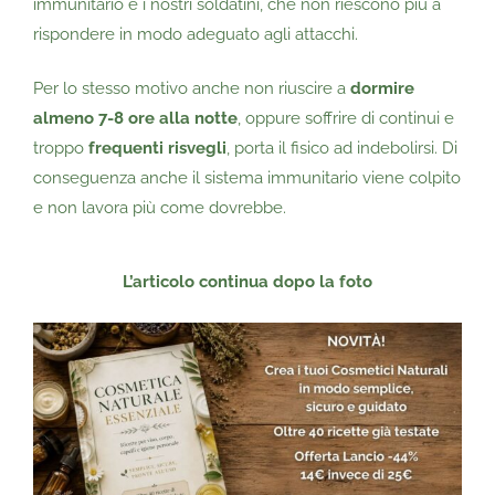
immunitario e i nostri soldatini, che non riescono più a
rispondere in modo adeguato agli attacchi.
Per lo stesso motivo anche non riuscire a
dormire
almeno 7-8 ore alla notte
, oppure soffrire di continui e
troppo
frequenti risvegli
, porta il fisico ad indebolirsi. Di
conseguenza anche il sistema immunitario viene colpito
e non lavora più come dovrebbe.
L’articolo continua dopo la foto