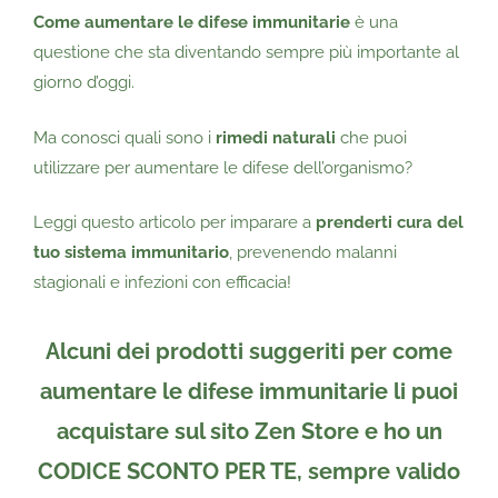
Come aumentare le difese immunitarie
è una
questione che sta diventando sempre più importante al
giorno d’oggi.
Ma conosci quali sono i
rimedi naturali
che puoi
utilizzare per aumentare le difese dell’organismo?
Leggi questo articolo per imparare a
prenderti cura del
tuo sistema immunitario
, prevenendo malanni
stagionali e infezioni con efficacia!
Alcuni dei prodotti suggeriti per come
aumentare le difese immunitarie li puoi
acquistare sul sito
Zen Store
e
ho un
CODICE SCONTO PER TE
, sempre
valido