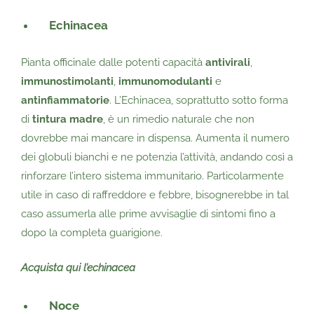
Echinacea
Pianta officinale dalle potenti capacità
antivirali
,
immunostimolanti
,
immunomodulanti
e
antinfiammatorie
. L’Echinacea, soprattutto sotto forma
di
tintura madre
, è un rimedio naturale che non
dovrebbe mai mancare in dispensa. Aumenta il numero
dei globuli bianchi e ne potenzia l’attività, andando così a
rinforzare l’intero sistema immunitario. Particolarmente
utile in caso di raffreddore e febbre, bisognerebbe in tal
caso assumerla alle prime avvisaglie di sintomi fino a
dopo la completa guarigione.
Acquista qui l’echinacea
Noce