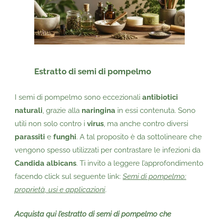
Estratto di semi di pompelmo
I semi di pompelmo sono eccezionali
antibiotici
naturali
, grazie alla
naringina
in essi contenuta. Sono
utili non solo contro i
virus
, ma anche contro diversi
parassiti
e
funghi
. A tal proposito è da sottolineare che
vengono spesso utilizzati per contrastare le infezioni da
Candida albicans
. Ti invito a leggere l’approfondimento
facendo click sul seguente link:
Semi di pompelmo:
proprietà, usi e applicazioni
.
Acquista qui l’estratto di semi di pompelmo che