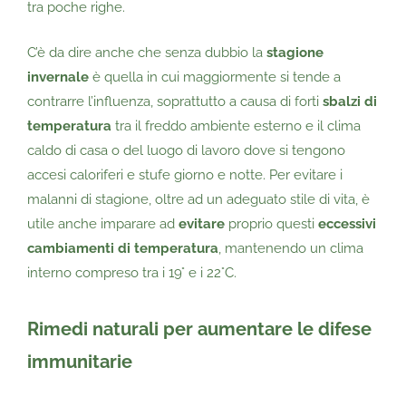
tra poche righe.
C’è da dire anche che senza dubbio la
stagione
invernale
è quella in cui maggiormente si tende a
contrarre l’influenza, soprattutto a causa di forti
sbalzi di
temperatura
tra il freddo ambiente esterno e il clima
caldo di casa o del luogo di lavoro dove si tengono
accesi caloriferi e stufe giorno e notte. Per evitare i
malanni di stagione, oltre ad un adeguato stile di vita, è
utile anche imparare ad
evitare
proprio questi
eccessivi
cambiamenti di temperatura
, mantenendo un clima
interno compreso tra i 19° e i 22°C.
Rimedi naturali per aumentare le difese
immunitarie