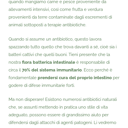
quando mangiamo carne e pesce proveniente da
allevamenti intensivi, così come frutta e verdura
provenienti da terre contaminate dagli escrementi di
animali sottoposti a terapie antibiotiche.
Quando si assume un antibiotico, questo lavora
spazzando tutto quello che trova davanti a sé, cioè sia i
batteri cattivi che quelli buoni. Tieni presente che la
nostra
flora batterica intestinale
è responsabile di
circa il
70% del sistema immunitario
. Ecco perché è
fondamentale
prendersi cura del proprio intestino
per
godere di difese immunitarie forti.
Ma non disperare! Esistono numerosi antibiotici naturali
che, se assunti mettendo in pratica uno stile di vita
adeguato, possono essere di grandissimo aiuto per
difendersi dagli attacchi di agenti patogeni. Li vedremo