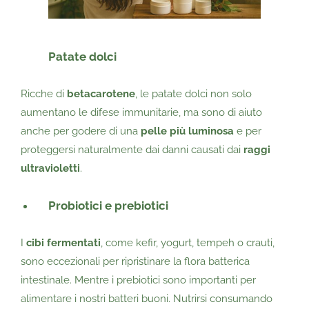
Patate dolci
Ricche di
betacarotene
, le patate dolci non solo
aumentano le difese immunitarie, ma sono di aiuto
anche per godere di una
pelle più luminosa
e per
proteggersi naturalmente dai danni causati dai
raggi
ultravioletti
.
Probiotici e prebiotici
I
cibi fermentati
, come kefir, yogurt, tempeh o crauti,
sono eccezionali per ripristinare la flora batterica
intestinale. Mentre i prebiotici sono importanti per
alimentare i nostri batteri buoni. Nutrirsi consumando