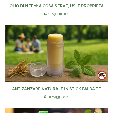
OLIO DI NEEM: A COSA SERVE, USI E PROPRIETÀ
12 Agosto 2021
ANTIZANZARE NATURALE IN STICK FAI DA TE
30 Maggio 2025