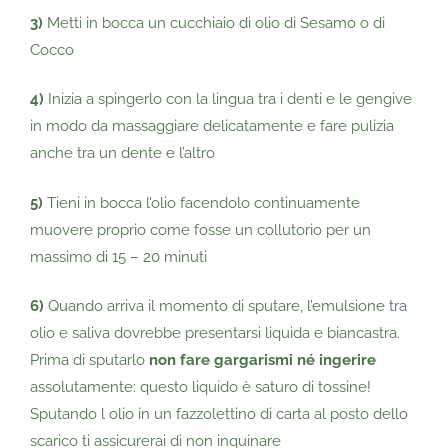
3)
Metti in bocca un cucchiaio di olio di Sesamo o di
Cocco
4)
Inizia a spingerlo con la lingua tra i denti e le gengive
in modo da massaggiare delicatamente e fare pulizia
anche tra un dente e l’altro
5)
Tieni in bocca l’olio facendolo continuamente
muovere proprio come fosse un collutorio per un
massimo di 15 – 20 minuti
6)
Quando arriva il momento di sputare, l’emulsione tra
olio e saliva dovrebbe presentarsi liquida e biancastra.
Prima di sputarlo
non fare gargarismi né ingerire
assolutamente: questo liquido è saturo di tossine!
Sputando l olio in un fazzolettino di carta al posto dello
scarico ti assicurerai di non inquinare