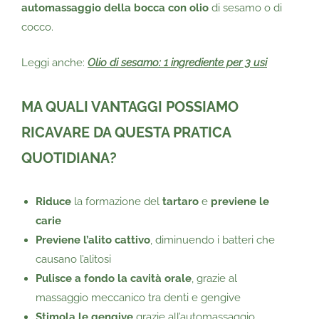
automassaggio della bocca con olio
di sesamo o di
cocco.
Leggi anche:
Olio di sesamo: 1 ingrediente per 3 usi
MA QUALI VANTAGGI POSSIAMO
RICAVARE DA QUESTA PRATICA
QUOTIDIANA?
Riduce
la formazione del
tartaro
e
previene le
carie
Previene l’alito cattivo
, diminuendo i batteri che
causano l’alitosi
Pulisce a fondo la cavità orale
, grazie al
massaggio meccanico tra denti e gengive
Stimola le gengive
grazie all’automassaggio