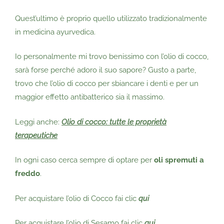
Quest’ultimo è proprio quello utilizzato tradizionalmente
in medicina ayurvedica.
Io personalmente mi trovo benissimo con l’olio di cocco,
sarà forse perché adoro il suo sapore? Gusto a parte,
trovo che l’olio di cocco per sbiancare i denti e per un
maggior effetto antibatterico sia il massimo.
Leggi anche:
Olio di cocco: tutte le proprietà
terapeutiche
In ogni caso cerca sempre di optare per
oli spremuti
a
freddo
.
Per acquistare l’olio di Cocco fai clic
qui
Per acquistare l’olio di Sesamo fai clic
qui