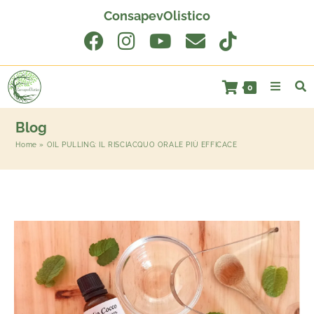
ConsapevOlistico
0
Blog
Home
»
OIL PULLING: IL RISCIACQUO ORALE PIÙ EFFICACE