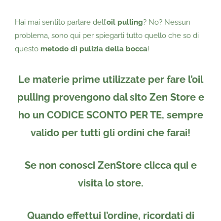
Hai mai sentito parlare dell’
oil pulling
? No? Nessun
problema, sono qui per spiegarti tutto quello che so di
questo
metodo di pulizia della bocca
!
Le materie prime utilizzate per fare l’oil
pulling provengono dal sito
Zen Store
e
ho un CODICE SCONTO PER TE
, sempre
valido per tutti gli ordini
che farai!
Se non conosci ZenStore clicca qui e
visita lo store.
Quando effettui l’ordine, ricordati di