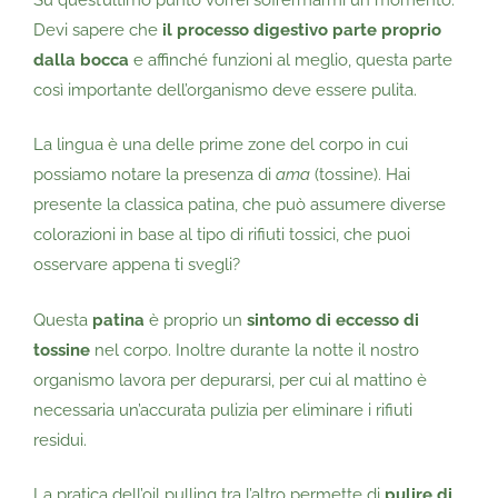
Devi sapere che
il processo digestivo parte proprio
dalla
bocca
e affinché funzioni al meglio, questa parte
così importante dell’organismo deve essere pulita.
La lingua è una delle prime zone del corpo in cui
possiamo notare la presenza di
ama
(tossine). Hai
presente la classica patina, che può assumere diverse
colorazioni in base al tipo di rifiuti tossici, che puoi
osservare appena ti svegli?
Questa
patina
è proprio un
sintomo di eccesso di
tossine
nel corpo. Inoltre durante la notte il nostro
organismo lavora per depurarsi, per cui al mattino è
necessaria un’accurata pulizia per eliminare i rifiuti
residui.
La pratica dell’oil pulling tra l’altro permette di
pulire di