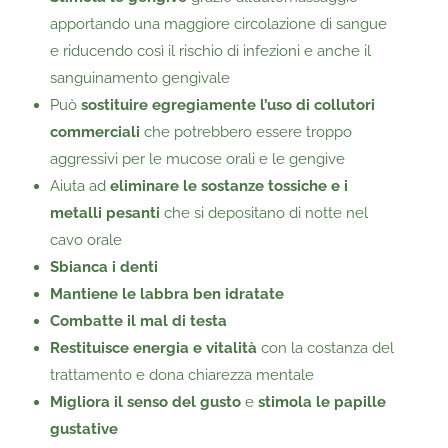
apportando una maggiore circolazione di sangue
e riducendo così il rischio di infezioni e anche il
sanguinamento gengivale
Può
sostituire egregiamente l’uso di collutori
commerciali
che potrebbero essere troppo
aggressivi per le mucose orali e le gengive
Aiuta ad
eliminare le sostanze tossiche e i
metalli pesanti
che si depositano di notte nel
cavo orale
Sbianca i denti
Mantiene le labbra ben idratate
Combatte il mal di testa
Restituisce energia e vitalità
con la costanza del
trattamento e dona chiarezza mentale
Migliora il senso del gusto
e
stimola le papille
gustative