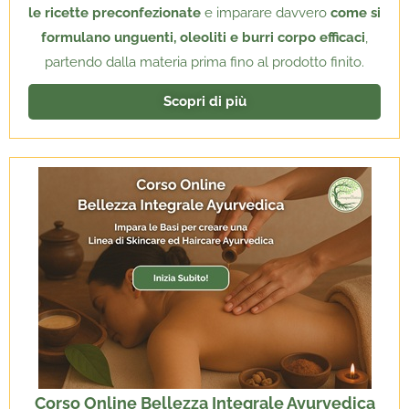
le ricette preconfezionate
e imparare davvero
come si
formulano unguenti, oleoliti e burri corpo efficaci
,
partendo dalla materia prima fino al prodotto finito.
Scopri di più
Corso Online Bellezza Integrale Ayurvedica