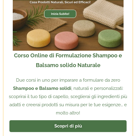
Corso Online di Formulazione Shampoo e
Balsamo solido Naturale
Due corsi in uno per imparare a formulare da zero
Shampoo e Balsamo solidi
, naturali e personalizzati:
scoprirai il tuo tipo di capello, sceglierai gli ingredienti più
adatti e creerai prodotti su misura per le tue esigenze… e
molto altro!
Scopri di più