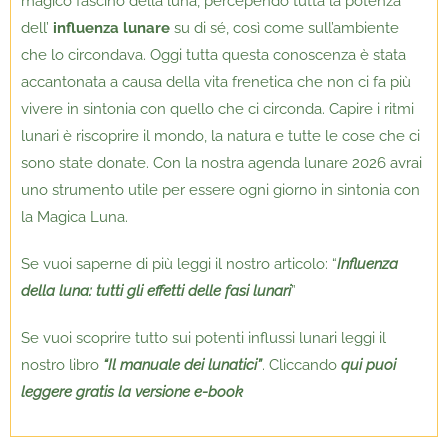
magico fascino della luna, percependo tutta la potenza
dell’
influenza lunare
su di sé, così come sull’ambiente
che lo circondava. Oggi tutta questa conoscenza è stata
accantonata a causa della vita frenetica che non ci fa più
vivere in sintonia con quello che ci circonda. Capire i ritmi
lunari è riscoprire il mondo, la natura e tutte le cose che ci
sono state donate. Con la nostra agenda lunare 2026 avrai
uno strumento utile per essere ogni giorno in sintonia con
la Magica Luna.
Se vuoi saperne di più leggi il nostro articolo: “
Influenza
della luna: tutti gli effetti delle fasi lunari
”
Se vuoi scoprire tutto sui potenti influssi lunari leggi il
nostro libro
“Il manuale dei lunatici”
. Cliccando
qui puoi
leggere gratis la versione e-book