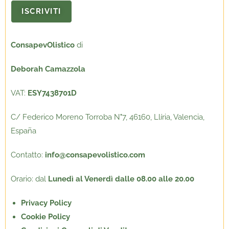
ConsapevOlistico
di
Deborah Camazzola
VAT:
ESY7438701D
C/ Federico Moreno Torroba N
°
7, 46160, Llíria, Valencia,
España
Contatto:
info@consapevolistico.com
Orario: dal
Lunedì al Venerdì dalle 08.00 alle 20.00
Privacy Policy
Cookie Policy