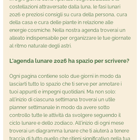
costellazioni attraversate dalla luna, le fasi lunari
2026 e preziosi consigli su cura della persona, cura
della casa e cura delle piante in relazione alle
energie cosmiche. Nella nostra agenda troverai un
alleato indispensabile per organizzare le tue giornate
al ritmo naturale degli astri.
L'agenda lunare 2026 ha spazio per scrivere?
Ogni pagina contiene solo due giorni in modo da
lasciarti tutto lo spazio che ti serve per annotare i
tuoi appunti e impegni quotidiani. Ma non solo:
all'inizio di ciascuna settimana troverai un utile
planner settimanale in modo da avere sotto
controllo tutte le attività da svolgere seguendo il
ciclo lunare e dello zodiaco. All'inizio di ogni mese
troverai un diagramma lunare che ti aiuterà a tenere
traccia di tutto quello che ritieni significativo nella tua