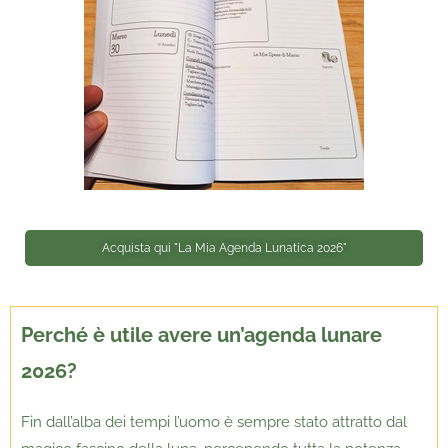
Acquista qui "La Mia Agenda Lunatica 2026"
Perché è utile avere un’agenda lunare
2026?
Fin dall’alba dei tempi l’uomo è sempre stato attratto dal