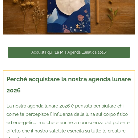
Acquista qui "La Mia Agenda Lunatica 2026"
Perché acquistare la nostra agenda lunare
2026
La nostra agenda lunare 2026 è pensata per aiutare chi
come te percepisce l’ influenza della luna sul corpo fisico
ed energetico, ma che è anche a conoscenza del potente
effetto che il nostro satellite esercita su tutte le creature