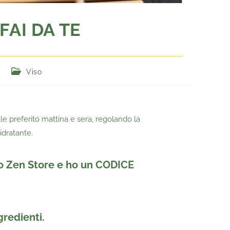
FAI DA TE
Viso
le preferito mattina e sera, regolando la
idratante.
to
Zen Store
e
ho un CODICE
gredienti.