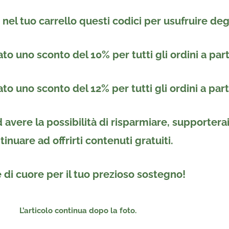
 nel tuo carrello
questi codici per usufruire deg
cato uno
sconto del 10%
per tutti gli ordini a par
cato uno
sconto del 12%
per tutti gli ordini a par
avere la possibilità di risparmiare, supportera
tinuare ad offrirti contenuti gratuiti.
 di cuore per il tuo prezioso sostegno!
L’articolo continua dopo la foto.