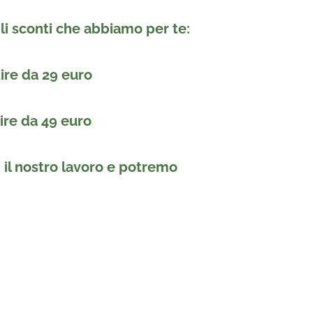
li sconti che abbiamo per te:
tire da
29 euro
tire da
49 euro
i il nostro lavoro e potremo