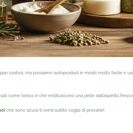
ppo costosi, ma possiamo autoprodurli in modo molto facile e us
 usati come tonico e che restituiscono una pelle dall’aspetto fresco 
oci
che sono sicura ti verrà subito voglia di provarle!