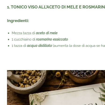
1. TONICO VISO ALL’ACETO DI MELE E ROSMARI
Ingredienti:
Mezza tazza di
aceto di mele
1 cucchiaino di
rosmarino essiccato
1 tazza di
acqua distillata
(aumenta la dose di acqua se hai 