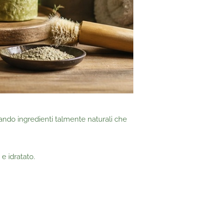
ando ingredienti talmente naturali che
e idratato.