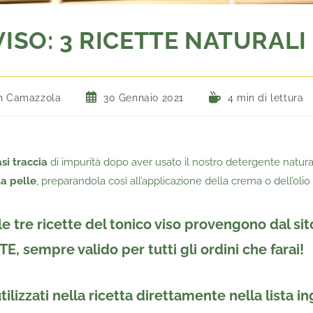
ISO: 3 RICETTE NATURALI 
h Camazzola
30 Gennaio 2021
4 min di lettura
si traccia
di impurità dopo aver usato il nostro detergente natura
la pelle
, preparandola così all’applicazione della crema o dell’olio 
e tre ricette del tonico viso provengono dal si
TE
, sempre
valido per tutti gli ordini
che farai!
utilizzati nella ricetta direttamente nella lista in