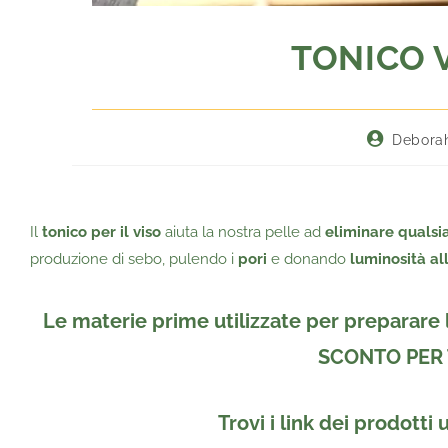
TONICO V
Debora
Il
tonico per il viso
aiuta la nostra pelle ad
eliminare qualsia
produzione di sebo, pulendo i
pori
e donando
luminosità al
Le materie prime utilizzate per preparare l
SCONTO PER 
Trovi i link dei prodotti 