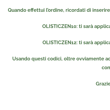
Quando effettui l’ordine, ricordati di
inserire
OLISTICZEN10
: ti sarà appli
OLISTICZEN12
: ti sarà appli
Usando questi codici, oltre ovviamente ad 
con
Grazie