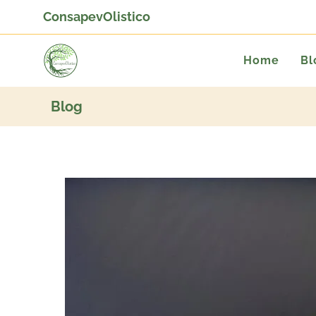
ConsapevOlistico
Home
Bl
Blog