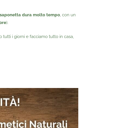
 saponetta dura molto tempo
, con un
ore
).
utti i giorni e facciamo tutto in casa,