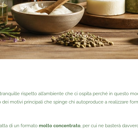
ù tranquille rispetto all’ambiente che ci ospita perché in questo m
uno dei motivi principali che spinge chi autoproduce a realizzare fo
tratta di un formato
molto concentrato
, per cui ne basterà davvero