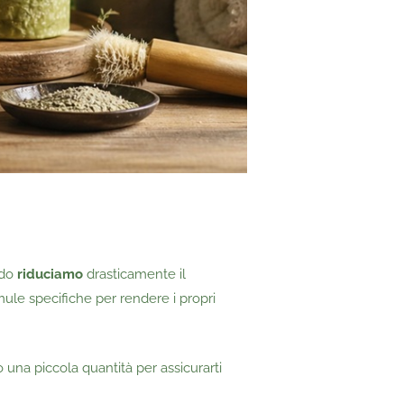
odo
riduciamo
drasticamente il
rmule specifiche per rendere i propri
 una piccola quantità per assicurarti