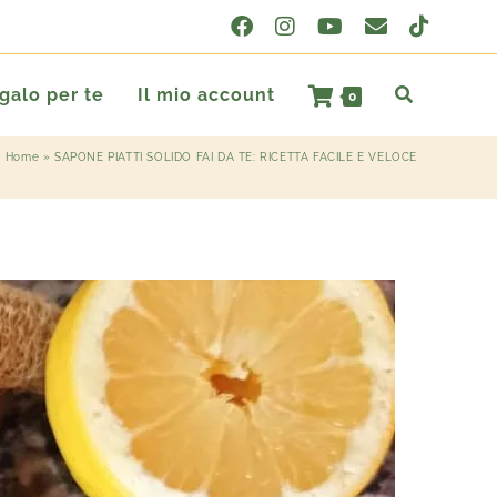
egalo per te
Il mio account
0
Home
»
SAPONE PIATTI SOLIDO FAI DA TE: RICETTA FACILE E VELOCE