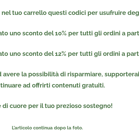
re nel tuo carrello questi codici per usufruire de
to uno sconto del 10% per tutti gli ordini a par
to uno sconto del 12% per tutti gli ordini a par
avere la possibilità di risparmiare, supportera
tinuare ad offrirti contenuti gratuiti.
 di cuore per il tuo prezioso sostegno!
L’articolo continua dopo la foto.