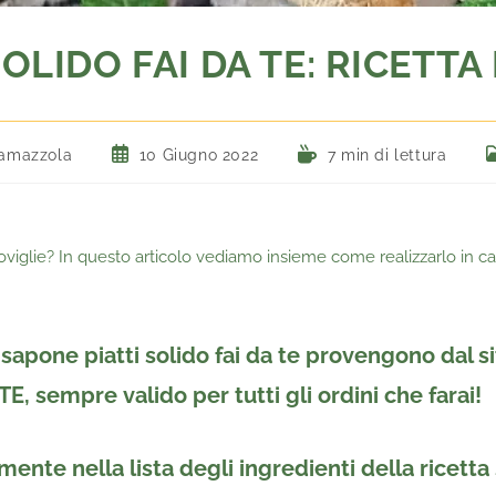
OLIDO FAI DA TE: RICETTA
amazzola
10 Giugno 2022
7 min di lettura
toviglie? In questo articolo vediamo insieme come realizzarlo in c
l sapone piatti solido fai da te provengono dal 
, sempre valido per tutti gli ordini che farai!
tamente nella lista degli ingredienti della ricetta