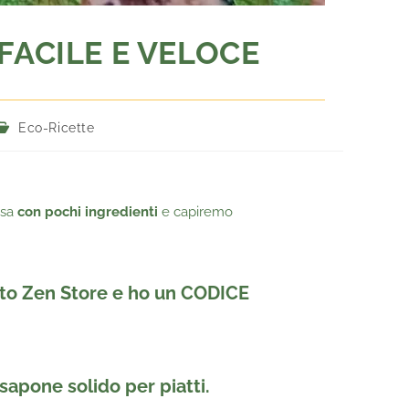
 FACILE E VELOCE
Eco-Ricette
asa
con pochi ingredienti
e capiremo
sito Zen Store e ho un CODICE
 sapone solido per piatti.