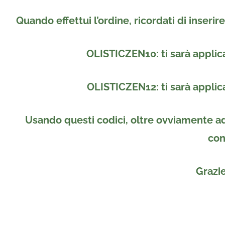
Quando effettui l’ordine, ricordati di inseri
OLISTICZEN10: ti sarà applica
OLISTICZEN12: ti sarà applica
Usando questi codici, oltre ovviamente ad 
con
Grazie