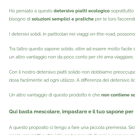
Ho pensato a questo
detersivo piatti ecologico
soprattutto 
bisogno di
soluzioni semplici e pratiche
per le loro faccend
I detersivi solidi, in particolari nei viaggi on-the-road, posson
Tra l’altro questo sapone solido, oltre ad essere molto facile 
un altro vantaggio non da poco conto per chi ama viaggiare,
Con il nostro detersivo piatti solido non dobbiamo preoccup
dosa facilmente ad ogni utilizzo. A differenza del detersivo 
Un altro vantaggio di questo prodotto è che
non contiene so
Qui basta mescolare, impastare e il tuo sapone per p
A questo proposito ci tengo a fare una piccola premessa. Si