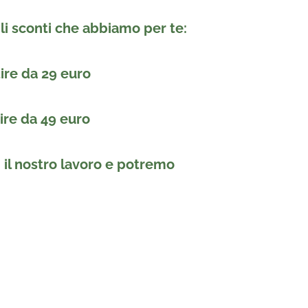
gli sconti che abbiamo per te:
tire da 29 euro
tire da 49 euro
i il nostro lavoro e potremo