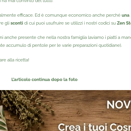
i ha mai convinto del tutto.
re realmente efficace. Ed è comunque economico anche perché
una
re gli
sconti
di cui puoi usufruire se utilizzi i nostri codici su
Zen St
anche presente che nella nostra famiglia laviamo i piatti a mano t
te accumulo di pentole per le varie preparazioni quotidiane).
e alla ricetta!
L’articolo continua dopo la foto