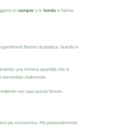
ggiano in
camper
o in
tenda
e hanno
 ingombranti flaconi di plastica. Questo è
ramente una minima quantità che si
ci servirebbe realmente.
ediente nel caso avessi timore.
sulterà più economico. Ma personalmente