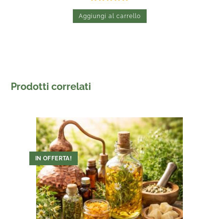
Valutato
Aggiungi al carrello
5.00
su 5
Prodotti correlati
IN OFFERTA!