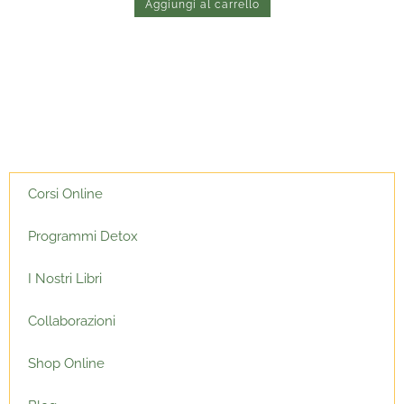
Aggiungi al carrello
5.00
su 5
Corsi Online
Programmi Detox
I Nostri Libri
Collaborazioni
Shop Online