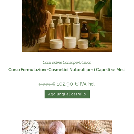
Corsi online ConsapevOlistico
Corso Formulazione Cosmetici Naturali per i Capelli 12 Mesi
102,90
€
IVA Incl.
147,00
€
Aggiungi al carrello