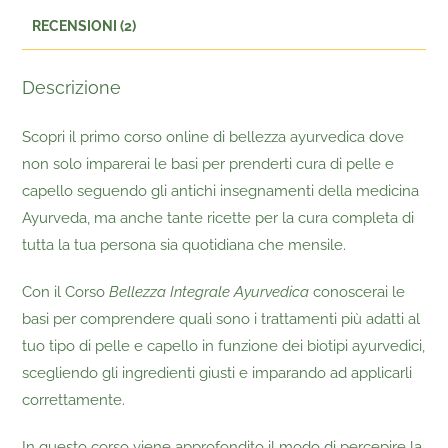
RECENSIONI (2)
Descrizione
Scopri il primo corso online di bellezza ayurvedica dove
non solo imparerai le basi per prenderti cura di pelle e
capello seguendo gli antichi insegnamenti della medicina
Ayurveda, ma anche tante ricette per la cura completa di
tutta la tua persona sia quotidiana che mensile.
Con il Corso
Bellezza Integrale Ayurvedica
conoscerai le
basi per comprendere quali sono i trattamenti più adatti al
tuo tipo di pelle e capello in funzione dei biotipi ayurvedici,
scegliendo gli ingredienti giusti e imparando ad applicarli
correttamente.
In questo corso viene approfondito il modo di percepire la