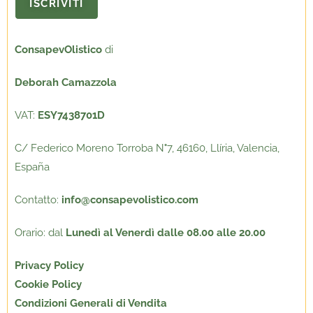
ConsapevOlistico
di
Deborah Camazzola
VAT:
ESY7438701D
C/ Federico Moreno Torroba N
°
7, 46160, Llíria, Valencia,
España
Contatto:
info@consapevolistico.com
Orario: dal
Lunedì al Venerdì dalle 08.00 alle 20.00
Privacy Policy
Cookie Policy
Condizioni Generali di Vendita