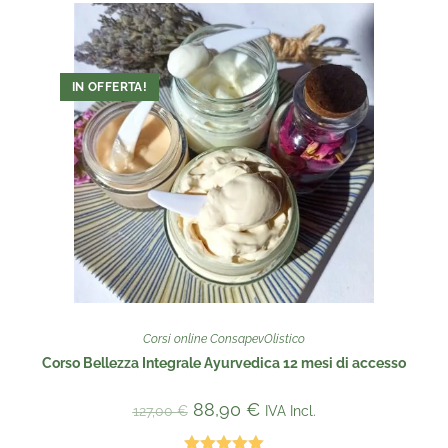
IN OFFERTA!
Corsi online ConsapevOlistico
Corso Bellezza Integrale Ayurvedica 12 mesi di accesso
88,90
€
IVA Incl.
127,00
€