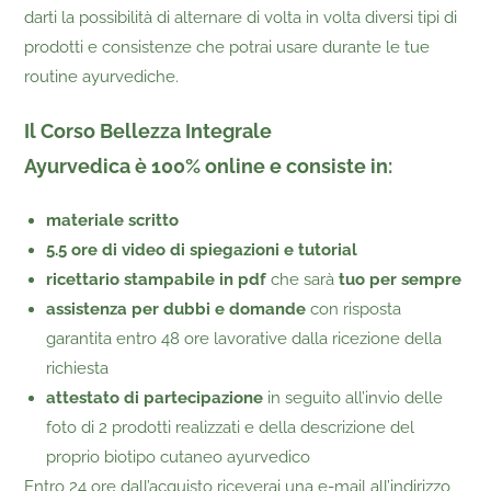
darti la possibilità di alternare di volta in volta diversi tipi di
prodotti e consistenze che potrai usare durante le tue
routine ayurvediche.
Il
Corso Bellezza Integrale
Ayurvedica
è
100% online
e consiste in:
materiale scritto
5.5 ore di video di spiegazioni e tutorial
ricettario stampabile in pdf
che sarà
tuo per sempre
assistenza per dubbi e domande
con risposta
garantita
entro 48 ore lavorative dalla ricezione della
richiesta
attestato di partecipazione
in seguito all’invio delle
foto di 2 prodotti realizzati e della descrizione del
proprio biotipo cutaneo ayurvedico
Entro 24 ore dall’acquisto riceverai una e-mail all’indirizzo