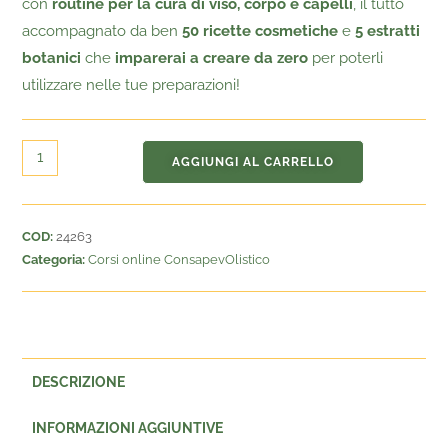
con
routine
per la cura di viso, corpo e capelli
, il tutto
accompagnato
da ben
50 ricette cosmetiche
e
5
estratti
botanici
che
imparerai
a creare da zero
per poterli
utilizzare nelle tue preparazioni!
AGGIUNGI AL CARRELLO
COD:
24263
Categoria:
Corsi online ConsapevOlistico
DESCRIZIONE
INFORMAZIONI AGGIUNTIVE