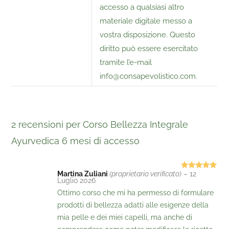
accesso a qualsiasi altro
materiale digitale messo a
vostra disposizione. Questo
diritto può essere esercitato
tramite l’e-mail
info@consapevolistico.com
.
2 recensioni per
Corso Bellezza Integrale
Ayurvedica 6 mesi di accesso
Martina Zuliani
(proprietario verificato)
–
12
Valutato
5
Luglio 2026
su 5
Ottimo corso che mi ha permesso di formulare
prodotti di bellezza adatti alle esigenze della
mia pelle e dei miei capelli, ma anche di