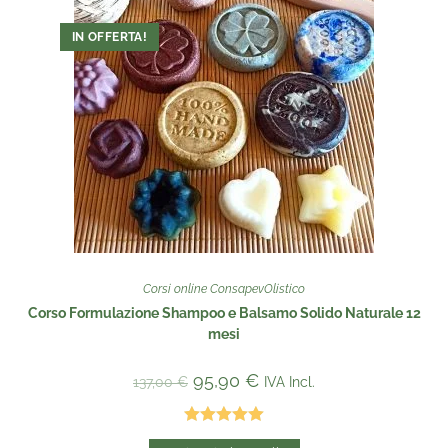
IN OFFERTA!
Corsi online ConsapevOlistico
Corso Formulazione Shampoo e Balsamo Solido Naturale 12
mesi
95,90
€
IVA Incl.
137,00
€
Valutato