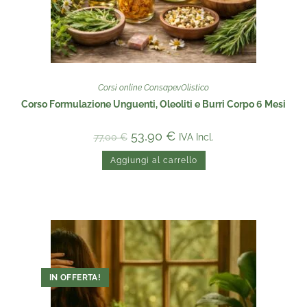
Corsi online ConsapevOlistico
Corso Formulazione Unguenti, Oleoliti e Burri Corpo 6 Mesi
53,90
€
IVA Incl.
77,00
€
Aggiungi al carrello
IN OFFERTA!