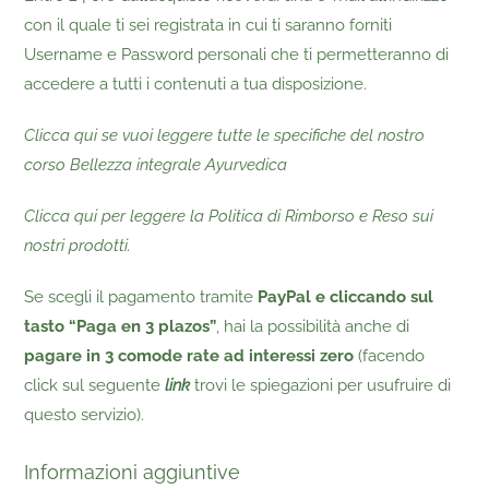
con il quale ti sei registrata in cui ti saranno forniti
Username e Password personali che ti permetteranno di
accedere a tutti i contenuti a tua disposizione.
Clicca qui se vuoi leggere tutte le specifiche del nostro
corso Bellezza integrale Ayurvedica
Clicca qui per leggere la Politica di Rimborso e Reso sui
nostri prodotti.
Se
scegli
il
pagamento
tramite
PayPal e cliccando sul
tasto “Paga en 3 plazos”
,
hai
la
possibilità
anche
di
pagare
in 3
comode
rate ad interessi zero
(
facendo
click
sul
seguente
link
trovi
le
spiegazioni
per
usufruire
di
questo
servizio).
Informazioni aggiuntive