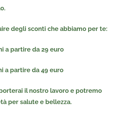
o.
uire degli sconti che abbiamo per te:
ni a partire da
29 euro
ni a partire da
49 euro
porterai il nostro lavoro e potremo
età per salute e bellezza.