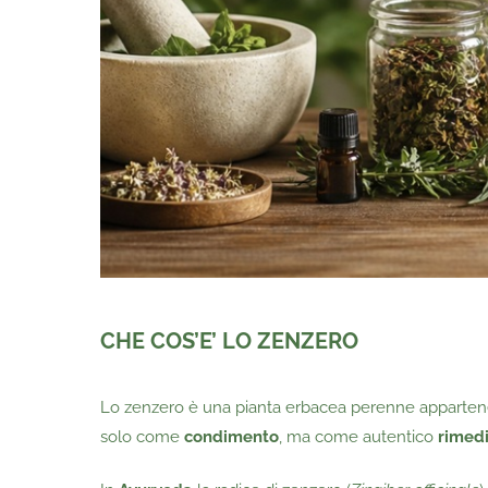
CHE COS’E’ LO ZENZERO
Lo zenzero è una pianta erbacea perenne appartenente
solo come
condimento
, ma come autentico
rimedi