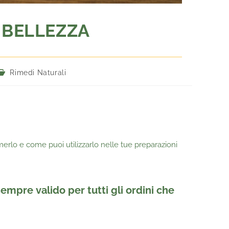
E BELLEZZA
Rimedi Naturali
erlo e come puoi utilizzarlo nelle tue preparazioni
 sempre
valido per tutti gli ordini
che