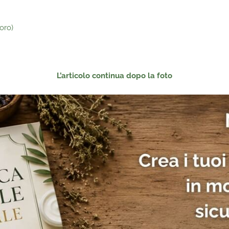
oro)
L’articolo continua dopo la foto