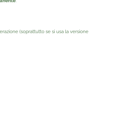
vanente
.
derazione (soprattutto se si usa la versione