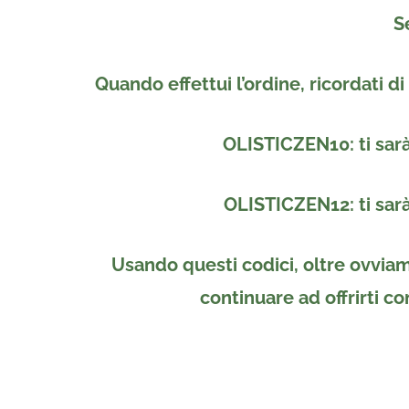
S
Quando effettui l’ordine, ricordati di
OLISTICZEN10
: ti sa
OLISTICZEN12
: ti sa
Usando questi codici, oltre ovviam
continuare ad offrirti co