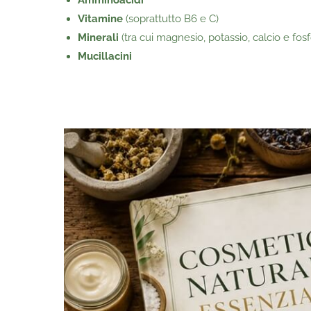
Amminoacidi
Vitamine
(soprattutto B6 e C)
Minerali
(tra cui magnesio, potassio, calcio e fosf
Mucillacini