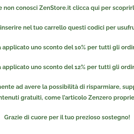
e non conosci ZenStore.it clicca qui per scoprirl
inserire nel tuo carrello
questi codici per usufr
rà applicato uno
sconto del 10%
per tutti gli ordi
rà applicato uno
sconto del 12%
per tutti gli ordi
ente ad avere la possibilità di risparmiare, sup
ntenuti gratuiti, come l’articolo Zenzero propri
Grazie di cuore per il tuo prezioso sostegno!