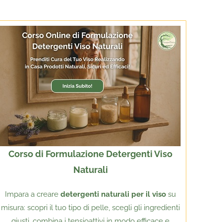
Corso di Formulazione Detergenti Viso
Naturali
Impara a creare
detergenti naturali per il viso
su
misura: scopri il tuo tipo di pelle, scegli gli ingredienti
giusti, combina i tensioattivi in modo efficace e