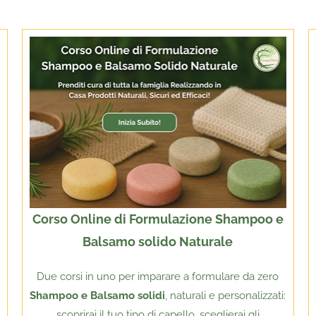
Corso Online di Formulazione Shampoo e
Balsamo solido Naturale
Due corsi in uno per imparare a formulare da zero
Shampoo e Balsamo solidi
, naturali e personalizzati:
scoprirai il tuo tipo di capello, sceglierai gli