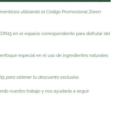
menticios utilizando el Código Promocional Zreen:
CON15 en el espacio correspondiente para disfrutar del
enfoque especial en el uso de ingredientes naturales
15 para obtener tu descuento exclusivo.
ando nuestro trabajo y nos ayudarás a seguir