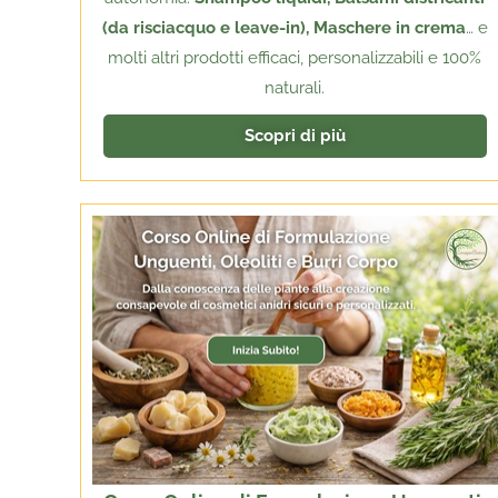
(da risciacquo e leave-in), Maschere in crema
… e
molti altri prodotti efficaci, personalizzabili e 100%
naturali.
Scopri di più