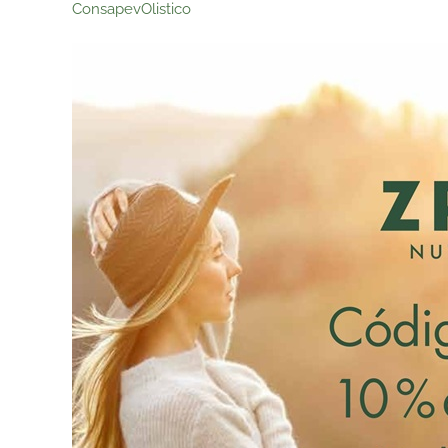
ConsapevOlistico