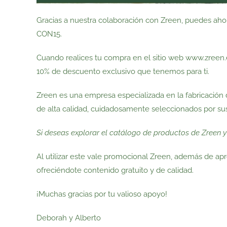
Gracias a nuestra colaboración con Zreen, puedes aho
CON15.
Cuando realices tu compra en el sitio web www.zreen.e
10% de descuento exclusivo que tenemos para ti.
Zreen es una empresa especializada en la fabricación
de alta calidad, cuidadosamente seleccionados por sus
Si deseas explorar el catálogo de productos de Zreen 
Al utilizar este vale promocional Zreen, además de apr
ofreciéndote contenido gratuito y de calidad.
¡Muchas gracias por tu valioso apoyo!
Deborah y Alberto