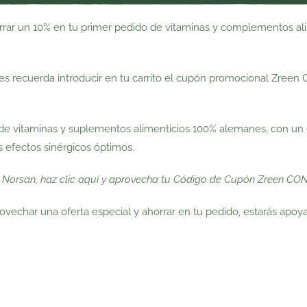
rrar un 10% en tu primer pedido de vitaminas y complementos ali
s recuerda introducir en tu carrito el cupón promocional Zreen 
 de vitaminas y suplementos alimenticios 100% alemanes, con un 
 efectos sinérgicos óptimos.
y Norsan, haz clic aquí y aprovecha tu Código de Cupón Zreen CON
ovechar una oferta especial y ahorrar en tu pedido, estarás apoy