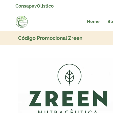
ConsapevOlistico
Home
Bl
Código Promocional Zreen