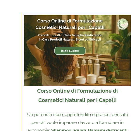
Corso Online di Formulazione di
Cosmetici Naturali per i Capelli
Un percorso ricco, approfondito e pratico, pensato
per chi vuole imparare davvero a formulare in
autonomia:
Shampoo liquidi, Balsami districanti