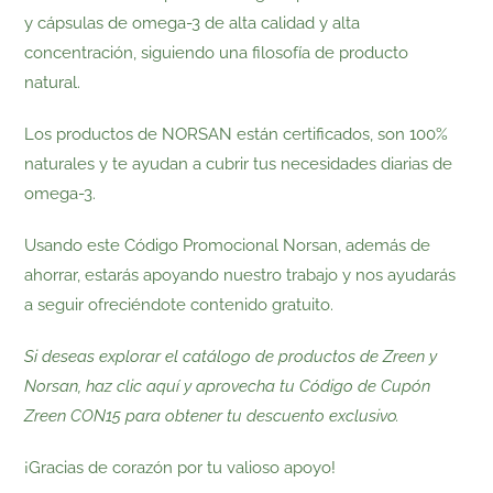
y cápsulas de omega-3 de alta calidad y alta
concentración, siguiendo una filosofía de producto
natural.
Los productos de NORSAN están certificados, son 100%
naturales y te ayudan a cubrir tus necesidades diarias de
omega-3.
Usando este Código Promocional Norsan, además de
ahorrar, estarás apoyando nuestro trabajo y nos ayudarás
a seguir ofreciéndote contenido gratuito.
Si deseas explorar el catálogo de productos de Zreen y
Norsan, haz clic aquí y aprovecha tu Código de Cupón
Zreen CON15 para obtener tu descuento exclusivo.
¡Gracias de corazón por tu valioso apoyo!