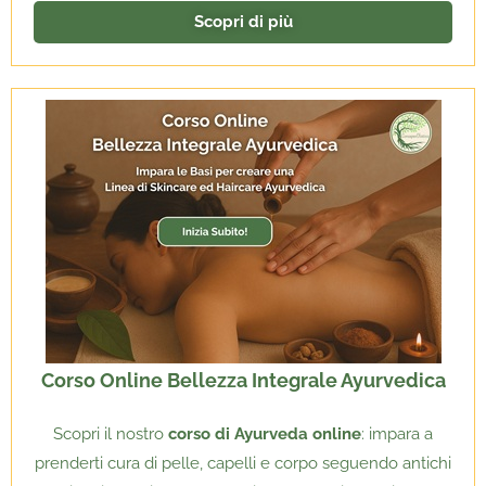
Scopri di più
Corso Online Bellezza Integrale Ayurvedica
Scopri il nostro
corso di Ayurveda online
: impara a
prenderti cura di pelle, capelli e corpo seguendo antichi