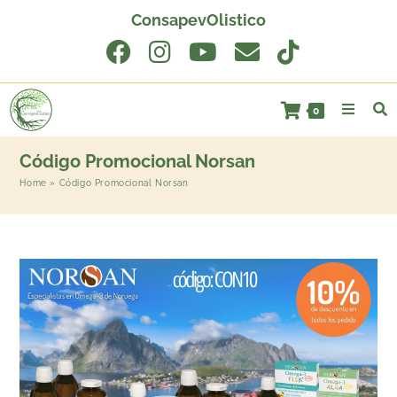
ConsapevOlistico
0
Código Promocional Norsan
Home
»
Código Promocional Norsan