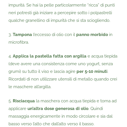
impurità. Se hai la pelle particolarmente “ricca” di punti
neri potresti già iniziare a percepire sotto i polpastrelli
qualche granellino di impurità che si sta sciogliendo.
3.
Tampona
l’eccesso di olio con il
panno morbido
in
microfibra.
4.
Applica la pastella fatta con argilla
e acqua tiepida
(deve avere una consistenza come uno yogurt, senza
grumi) su tutto il viso e lascia agire
per 5-10 minuti
.
Ricordati di non utilizzare utensili di metallo quando crei
le maschere all’argilla.
5.
Risciacqua
la maschera con acqua tiepida e torna ad
applicare
un’altra dose generosa di olio
. Quindi
massaggia energicamente in modo circolare e sia dal
basso verso l’alto che dall’alto verso il basso.