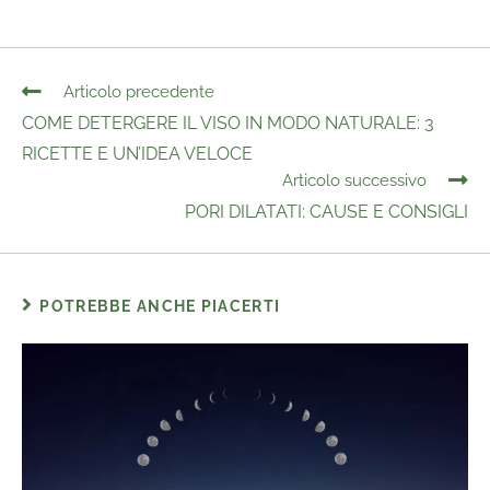
Articolo precedente
COME DETERGERE IL VISO IN MODO NATURALE: 3
RICETTE E UN’IDEA VELOCE
Articolo successivo
PORI DILATATI: CAUSE E CONSIGLI
POTREBBE ANCHE PIACERTI