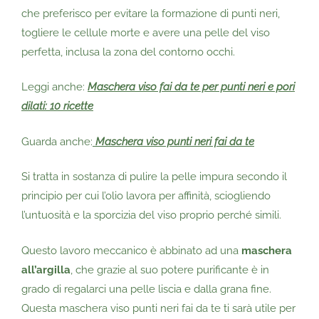
che preferisco per evitare la formazione di punti neri,
togliere le cellule morte e avere una pelle del viso
perfetta, inclusa la zona del contorno occhi.
Leggi anche:
Maschera viso fai da te per punti neri e pori
dilati: 10 ricette
Guarda anche:
Maschera viso punti neri fai da te
Si tratta in sostanza di pulire la pelle impura secondo il
principio per cui l’olio lavora per affinità, sciogliendo
l’untuosità e la sporcizia del viso proprio perché simili.
Questo lavoro meccanico è abbinato ad una
maschera
all’argilla
, che grazie al suo potere purificante è in
grado di regalarci una pelle liscia e dalla grana fine.
Questa maschera viso punti neri fai da te ti sarà utile per