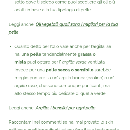
sotto dove ti spiego come puoi scegliere gli oli più
adatti in base alla tua tipologia di pelle.
Leggi anche:
Oli vegetali: quali sono i migliori per la tua
pelle
Quanto detto per l’olio vale anche per l’argilla: se
hai una
pelle
tendenzialmente
grassa o
mista
puoi optare per l’
argilla verde
ventilata.
Invece per una
pelle secca o sensibile
sarebbe
meglio puntare su un’
argilla bianca
(caolino) o un’
argilla rosa
, che sono comunque purificanti, ma
allo stesso tempo più delicate di quella verde.
Leggi anche:
Argilla: i benefici per ogni pelle
Raccontami nei commenti se hai mai provato lo skin