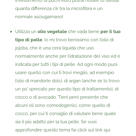
investimento di pochi euro potrai notare tu stessa
quanta differenza c’è tra la microfibra e un
normale asciugamano!
Utilizza un
olio vegetale
che vada bene
per il tuo
tipo di pelle
. Io mi trovo benissimo con l’olio di
jojoba, che è una cera liquida che uso
normalmente anche per l’idratazione del viso ed è
indicata per tutti i tipi di pelle. Ad ogni modo puoi
usare quello con cui ti trovi meglio, ad esempio
l’olio di mandorle dolci, di argan (anche se lo trovo
un po’ sprecato per questo tipo di trattamento), di
cocco o di avocado. Tieni però presente che
alcuni oli sono comedogenici, come quello di
cocco, per cui ti consiglio di valutare bene quale
sia il più adatto per la tua pelle. Se vuoi
approfondire questo tema fai click sul link qui