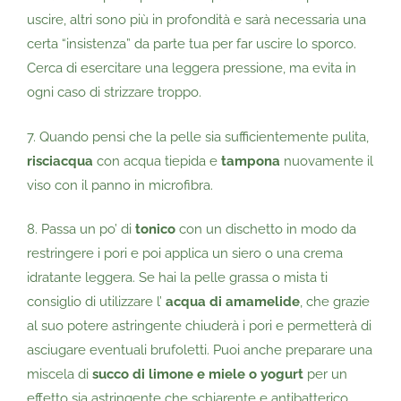
uscire, altri sono più in profondità e sarà necessaria una
certa “insistenza” da parte tua per far uscire lo sporco.
Cerca di esercitare una leggera pressione, ma evita in
ogni caso di strizzare troppo.
7. Quando pensi che la pelle sia sufficientemente pulita,
risciacqua
con acqua tiepida e
tampona
nuovamente il
viso con il panno in microfibra.
8. Passa un po’ di
tonico
con un dischetto in modo da
restringere i pori e poi applica un siero o una crema
idratante leggera. Se hai la pelle grassa o mista ti
consiglio di utilizzare l’
acqua di amamelide
, che grazie
al suo potere astringente chiuderà i pori e permetterà di
asciugare eventuali brufoletti. Puoi anche preparare una
miscela di
succo di limone e miele o yogurt
per un
effetto sia astringente che schiarente e antibatterico.