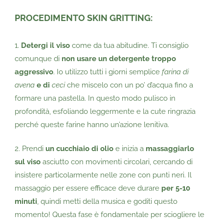
PROCEDIMENTO SKIN GRITTING
:
1.
Detergi il viso
come da tua abitudine. Ti consiglio
comunque di
non usare un detergente troppo
aggressivo
. Io utilizzo tutti i giorni semplice
farina di
avena
e di
ceci
che miscelo con un po’ d’acqua fino a
formare una pastella. In questo modo pulisco in
profondità, esfoliando leggermente e la cute ringrazia
perché queste farine hanno un’azione lenitiva.
2. Prendi
un cucchiaio di olio
e inizia a
massaggiarlo
sul viso
asciutto con movimenti circolari, cercando di
insistere particolarmente nelle zone con punti neri. Il
massaggio per essere efficace deve durare
per 5-10
minuti
, quindi metti della musica e goditi questo
momento! Questa fase è fondamentale per sciogliere le