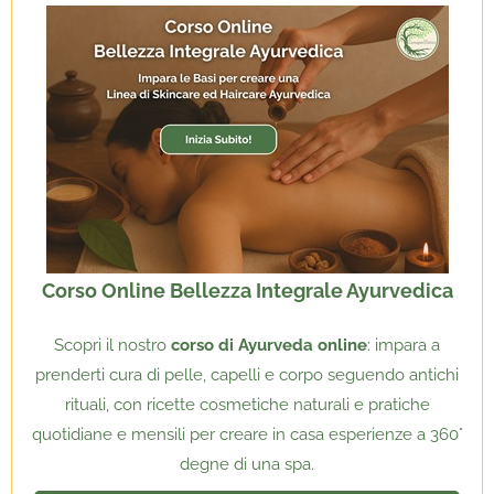
Corso Online Bellezza Integrale Ayurvedica
Scopri il nostro
corso di Ayurveda online
: impara a
prenderti cura di pelle, capelli e corpo seguendo antichi
rituali, con ricette cosmetiche naturali e pratiche
quotidiane e mensili per creare in casa esperienze a 360°
degne di una spa.