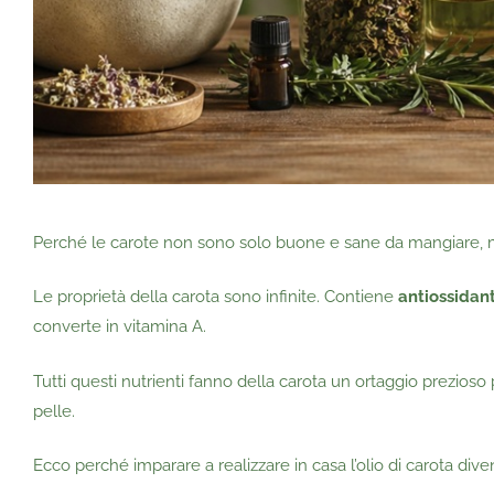
Perché le carote non sono solo buone e sane da mangiare, m
Le proprietà della carota sono infinite. Contiene
antiossidant
converte in vitamina A.
Tutti questi nutrienti fanno della carota un ortaggio prezios
pelle.
Ecco perché imparare a realizzare in casa l’olio di carota d