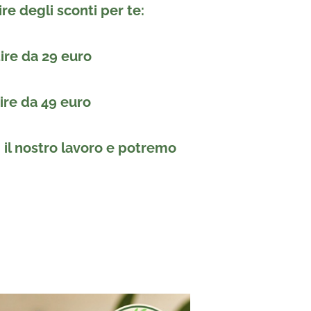
ire degli sconti per te:
tire da 29 euro
tire da 49 euro
i il nostro lavoro e potremo