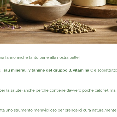
a fanno anche tanto bene alla nostra pelle!
i
,
sali minerali
,
vitamine del gruppo B
,
vitamina C
e soprattutt
o per la salute (anche perché contiene davvero poche calorie), ma i
iventa uno strumento meraviglioso per prenderci cura naturalmente 