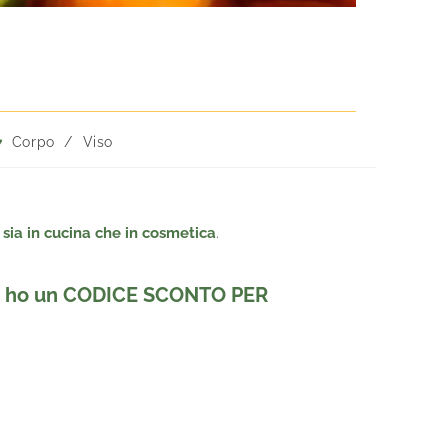
Corpo
/
Viso
sia in cucina che in cosmetica
.
re e ho un CODICE SCONTO PER