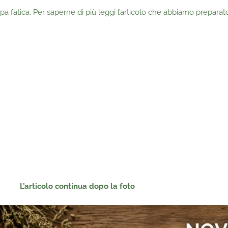
oppa fatica. Per saperne di più leggi l’articolo che abbiamo preparat
L’articolo continua dopo la foto