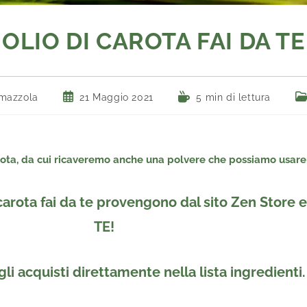
OLIO DI CAROTA FAI DA TE
mazzola
21 Maggio 2021
5 min di lettura
rota, da cui ricaveremo anche una polvere che possiamo usare 
i carota fai da te provengono dal sito Zen Sto
TE!
 gli acquisti direttamente nella lista ingredienti.