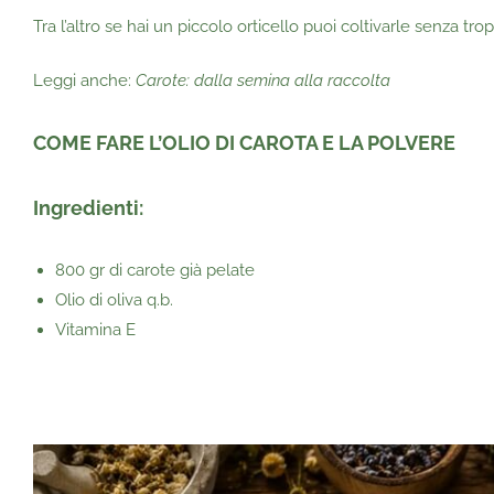
Tra l’altro se hai un piccolo orticello puoi coltivarle senza tr
Leggi anche:
Carote: dalla semina alla raccolta
COME FARE L’OLIO DI CAROTA E LA POLVERE
Ingredienti:
800 gr di carote già pelate
Olio di oliva q.b.
Vitamina E