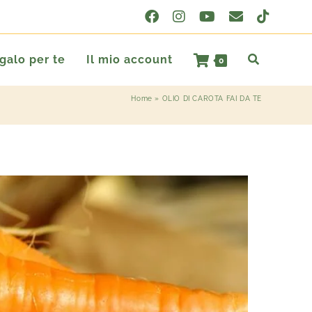
egalo per te
Il mio account
0
Home
»
OLIO DI CAROTA FAI DA TE