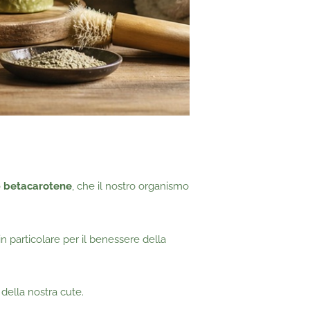
o
betacarotene
, che il nostro organismo
n particolare per il benessere della
della nostra cute.