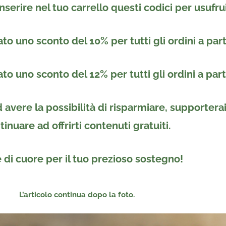
inserire nel tuo carrello questi codici per usufru
to uno sconto del 10% per tutti gli ordini a par
to uno sconto del 12% per tutti gli ordini a par
avere la possibilità di risparmiare, supportera
tinuare ad offrirti contenuti gratuiti.
 di cuore per il tuo prezioso sostegno!
L’articolo continua dopo la foto.