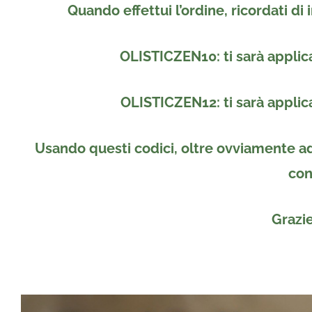
Quando effettui l’ordine, ricordati di 
OLISTICZEN10: ti sarà applica
OLISTICZEN12: ti sarà applica
Usando questi codici, oltre ovviamente ad 
con
Grazie