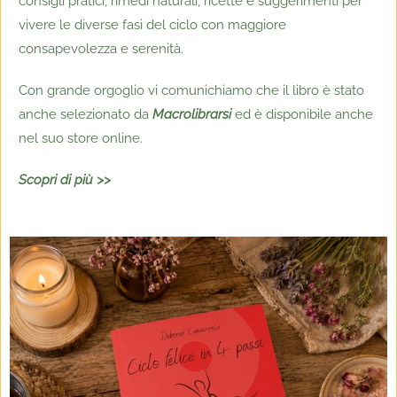
consigli pratici, rimedi naturali, ricette e suggerimenti per
vivere le diverse fasi del ciclo con maggiore
consapevolezza e serenità.
Con grande orgoglio vi comunichiamo che il libro è stato
anche selezionato da
Macrolibrarsi
ed è disponibile anche
nel suo store online.
Scopri di più >>