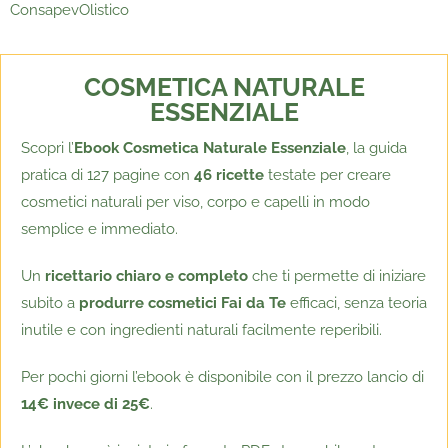
ConsapevOlistico
COSMETICA NATURALE
ESSENZIALE
Scopri
l’
Ebook Cosmetica Naturale Essenziale
, la guida
pratica di 127 pagine con
46 ricette
testate per creare
cosmetici naturali per viso, corpo e capelli in modo
semplice e immediato.
Un
ricettario chiaro e completo
che ti permette di iniziare
subito a
produrre cosmetici Fai da Te
efficaci, senza teoria
inutile e con ingredienti naturali facilmente reperibili.
Per pochi giorni l’ebook è disponibile con il prezzo lancio di
14€ invece di 25€
.