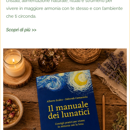
cristalli, alimentazione naturale, rituali e strumenti per
vivere in maggiore armonia con te stesso e con l’ambiente
che ti circonda.
Scopri di più >>