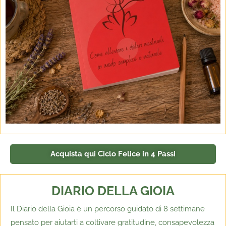
Acquista qui Ciclo Felice in 4 Passi
DIARIO DELLA GIOIA
Il Diario della Gioia è un percorso guidato di 8 settimane
pensato per aiutarti a coltivare gratitudine, consapevolezza