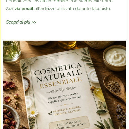
L’ebook verrà inviato in formato PDF stampabile entro
24h
via email
all’indirizzo utilizzato durante l’acquisto.
Scopri di più >>