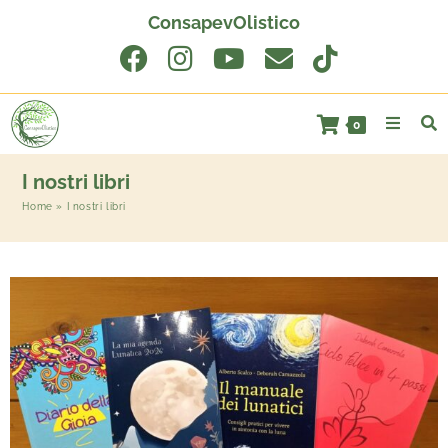
ConsapevOlistico
0
I nostri libri
Home
»
I nostri libri