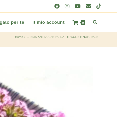
egalo per te
Il mio account
0
Home
»
CREMA ANTIRUGHE FAI DA TE FACILE E NATURALE