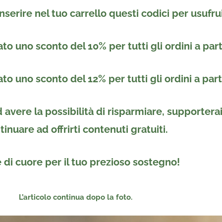
inserire nel tuo carrello questi codici per usufru
to uno sconto del 10% per tutti gli ordini a par
to uno sconto del 12% per tutti gli ordini a par
avere la possibilità di risparmiare, supportera
tinuare ad offrirti contenuti gratuiti.
 di cuore per il tuo prezioso sostegno!
L’articolo continua dopo la foto.