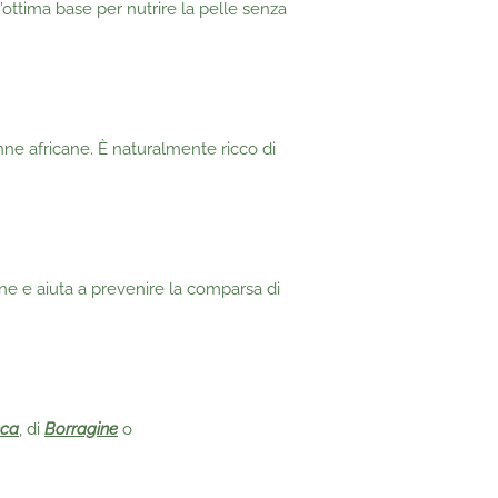
n’ottima base per nutrire la pelle senza
nne africane. È naturalmente ricco di
ne e aiuta a prevenire la comparsa di
cca
, di
Borragine
o