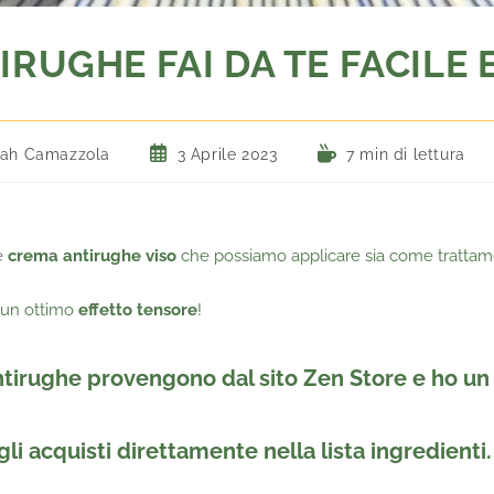
RUGHE FAI DA TE FACILE
ah Camazzola
3 Aprile 2023
7 min di lettura
e
crema antirughe viso
che possiamo applicare sia come trattam
 un ottimo
effetto tensore
!
antirughe provengono dal sito Zen Store e ho 
 gli acquisti direttamente nella lista ingredienti.