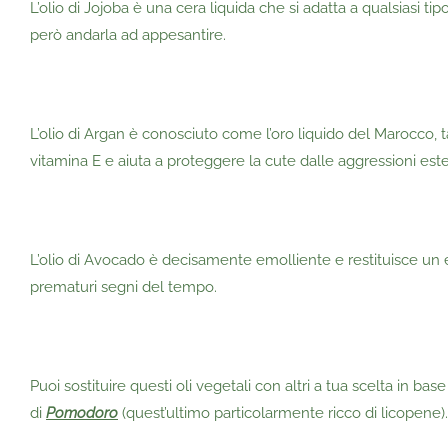
L’olio di Jojoba è una cera liquida che si adatta a qualsiasi t
però andarla ad appesantire.
L’olio di Argan è conosciuto come l’oro liquido del Marocco, 
vitamina E e aiuta a proteggere la cute dalle aggressioni est
L’olio di Avocado è decisamente emolliente e restituisce un e
prematuri segni del tempo.
Puoi sostituire questi oli vegetali con altri a tua scelta in bas
di
Pomodoro
(quest’ultimo particolarmente ricco di licopene).