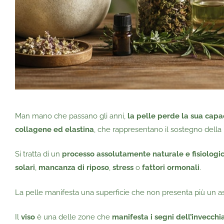
Man mano che passano gli anni,
la pelle perde la sua capac
collagene ed elastina
, che rappresentano il sostegno della 
Si tratta di un
processo assolutamente naturale e fisiologi
solari
,
mancanza di riposo
,
stress
o
fattori ormonali
.
La pelle manifesta una superficie che non presenta più un
Il
viso
è una delle zone che
manifesta i segni dell’invecc