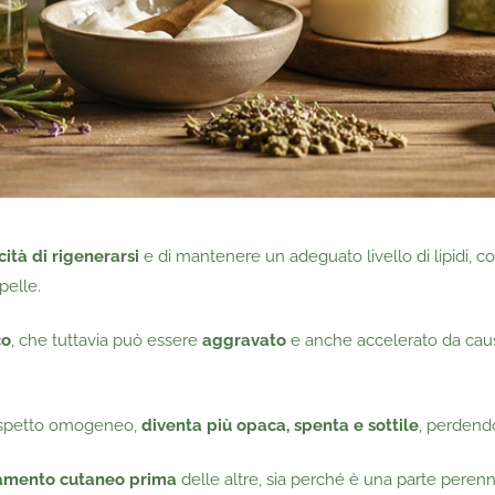
ità di rigenerarsi
e di mantenere un adeguato livello di lipidi, c
pelle.
co
, che tuttavia può essere
aggravato
e anche accelerato da ca
 aspetto omogeneo,
diventa più opaca, spenta e sottile
, perdendo
hiamento cutaneo prima
delle altre, sia perché è una parte peren