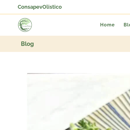
ConsapevOlistico
Home
Bl
Blog