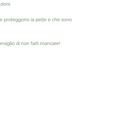
ioni.
che proteggono la pelle e che sono
nsiglio di non farti mancare!