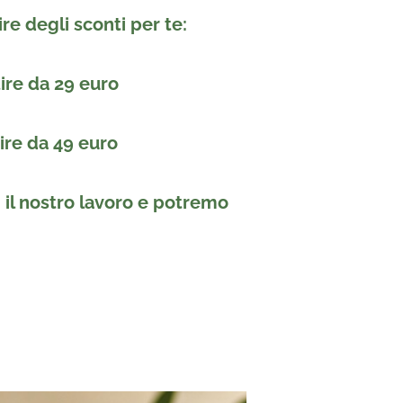
ire degli sconti per te:
tire da 29 euro
tire da 49 euro
i il nostro lavoro e potremo