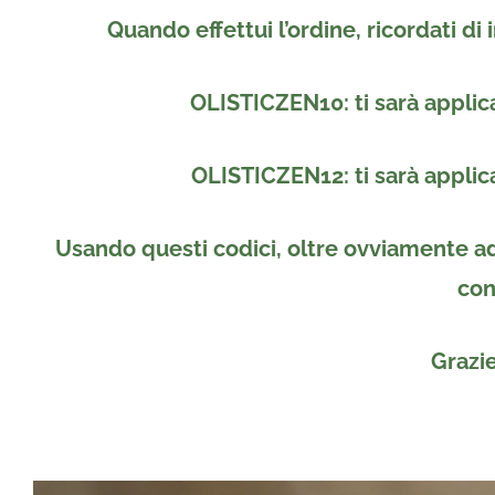
Quando effettui l’ordine, ricordati di 
OLISTICZEN10: ti sarà applica
OLISTICZEN12: ti sarà applica
Usando questi codici, oltre ovviamente ad 
con
Grazie