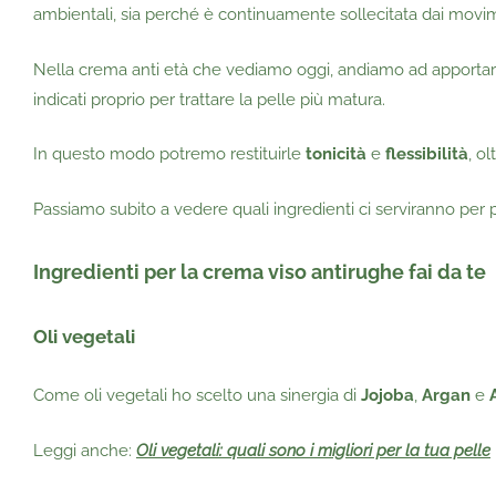
ambientali, sia perché è continuamente sollecitata dai movi
Nella crema anti età che vediamo oggi, andiamo ad apportare 
indicati proprio per trattare la pelle più matura.
In questo modo potremo restituirle
tonicità
e
flessibilità
, o
Passiamo subito a vedere quali ingredienti ci serviranno per 
Ingredienti per la crema viso antirughe fai da te
Oli vegetali
Come oli vegetali ho scelto una sinergia di
Jojoba
,
Argan
e
Leggi anche:
Oli vegetali: quali sono i migliori per la tua pelle