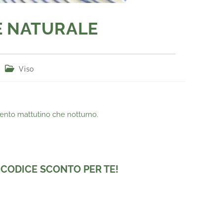
 E NATURALE
Viso
ento mattutino che notturno.
un CODICE SCONTO PER TE!