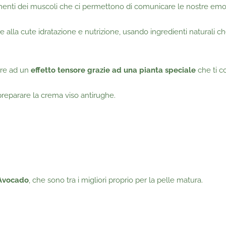
menti dei muscoli che ci permettono di comunicare le nostre emoz
alla cute idratazione e nutrizione, usando ingredienti naturali 
ltre ad un
effetto tensore grazie ad una pianta speciale
che ti co
preparare la crema viso antirughe.
Avocado
, che sono tra i migliori proprio per la pelle matura.