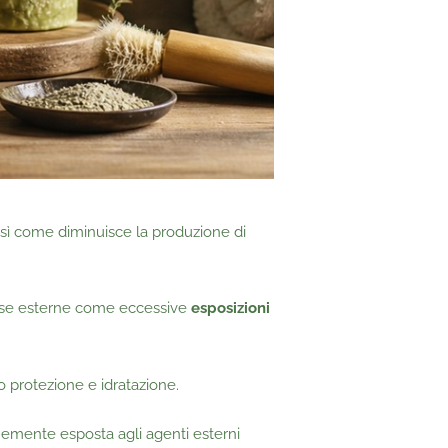
osì come diminuisce la produzione di
use esterne come eccessive
esposizioni
 protezione e idratazione.
nemente esposta agli agenti esterni